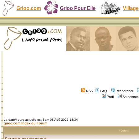
Grioo.com
Grioo Pour Elle
Village
RSS
FAQ
Rechercher
Profil
Se connect
La date/heure actuelle est Sam 08 Aoû 2026 18:34
grioo.com Index du Forum
Forum