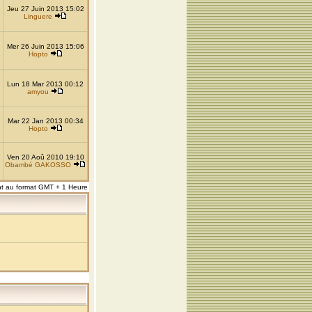
Jeu 27 Juin 2013 15:02
Linguere
Mer 26 Juin 2013 15:06
Hopto
Lun 18 Mar 2013 00:12
amyou
Mar 22 Jan 2013 00:34
Hopto
Ven 20 Aoû 2010 19:10
Obambé GAKOSSO
nt au format GMT + 1 Heure