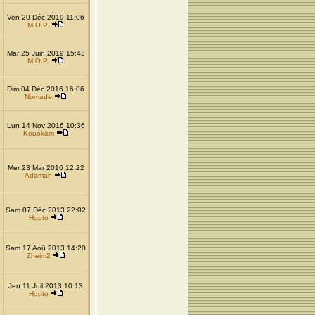
Ven 20 Déc 2019 11:06
M.O.P.
Mar 25 Juin 2019 15:43
M.O.P.
Dim 04 Déc 2016 16:06
Nomade
Lun 14 Nov 2016 10:36
Kouokam
Mer 23 Mar 2016 12:22
Adamah
Sam 07 Déc 2013 22:02
Hopto
Sam 17 Aoû 2013 14:20
Zheim2
Jeu 11 Juil 2013 10:13
Hopto