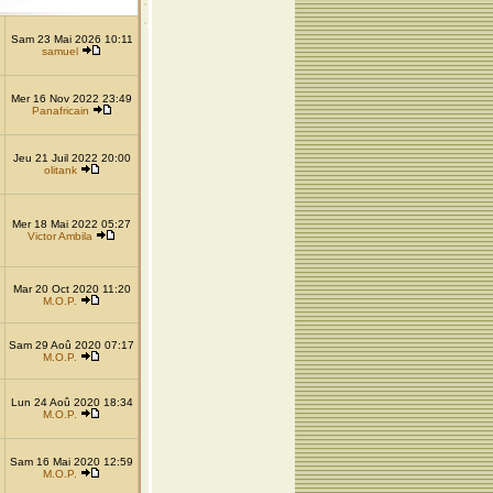
Sam 23 Mai 2026 10:11
samuel
Mer 16 Nov 2022 23:49
Panafricain
Jeu 21 Juil 2022 20:00
olitank
Mer 18 Mai 2022 05:27
Victor Ambila
Mar 20 Oct 2020 11:20
M.O.P.
Sam 29 Aoû 2020 07:17
M.O.P.
Lun 24 Aoû 2020 18:34
M.O.P.
Sam 16 Mai 2020 12:59
M.O.P.