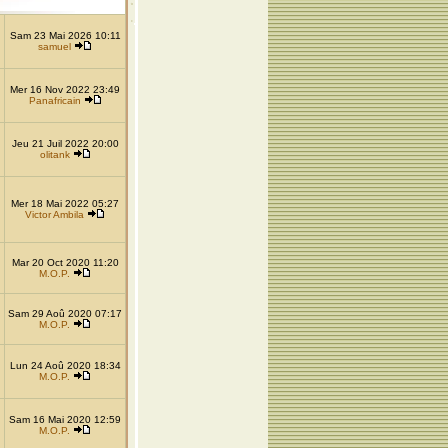
Sam 23 Mai 2026 10:11
samuel
Mer 16 Nov 2022 23:49
Panafricain
Jeu 21 Juil 2022 20:00
olitank
Mer 18 Mai 2022 05:27
Victor Ambila
Mar 20 Oct 2020 11:20
M.O.P.
Sam 29 Aoû 2020 07:17
M.O.P.
Lun 24 Aoû 2020 18:34
M.O.P.
Sam 16 Mai 2020 12:59
M.O.P.