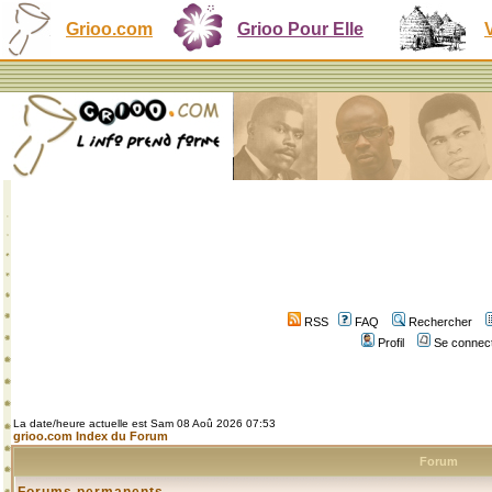
Grioo.com
Grioo Pour Elle
RSS
FAQ
Rechercher
Profil
Se connect
La date/heure actuelle est Sam 08 Aoû 2026 07:53
grioo.com Index du Forum
Forum