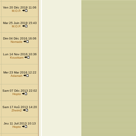
Ven 20 Déc 2019 11:06
M.O.P.
Mar 25 Juin 2019 15:43
M.O.P.
Dim 04 Déc 2016 16:06
Nomade
Lun 14 Nov 2016 10:36
Kouokam
Mer 23 Mar 2016 12:22
Adamah
Sam 07 Déc 2013 22:02
Hopto
Sam 17 Aoû 2013 14:20
Zheim2
Jeu 11 Juil 2013 10:13
Hopto