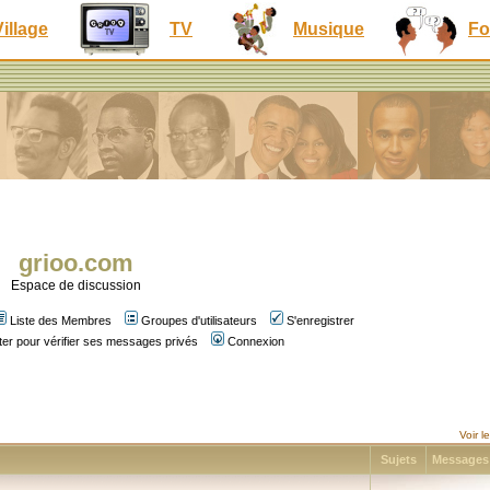
Village
TV
Musique
Fo
grioo.com
Espace de discussion
Liste des Membres
Groupes d'utilisateurs
S'enregistrer
er pour vérifier ses messages privés
Connexion
Voir 
Sujets
Message