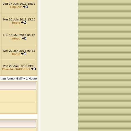
Jeu 27 Juin 2013 15:02
Linguere
Mer 26 Juin 2013 15:06
Hopto
Lun 18 Mar 2013 00:12
amyou
Mar 22 Jan 2013 00:34
Hopto
Ven 20 Aoû 2010 19:10
Obambé GAKOSSO
nt au format GMT + 1 Heure