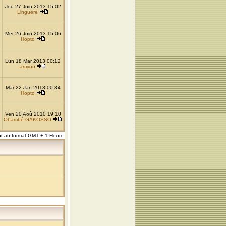
Jeu 27 Juin 2013 15:02
Linguere
Mer 26 Juin 2013 15:06
Hopto
Lun 18 Mar 2013 00:12
amyou
Mar 22 Jan 2013 00:34
Hopto
Ven 20 Aoû 2010 19:10
Obambé GAKOSSO
nt au format GMT + 1 Heure