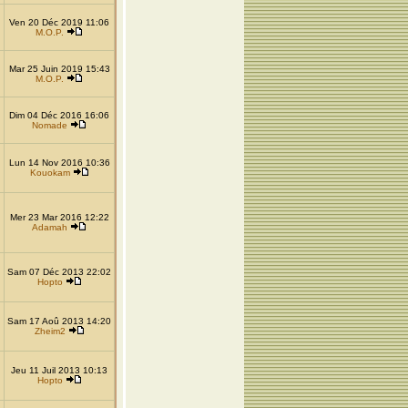
Ven 20 Déc 2019 11:06
M.O.P.
Mar 25 Juin 2019 15:43
M.O.P.
Dim 04 Déc 2016 16:06
Nomade
Lun 14 Nov 2016 10:36
Kouokam
Mer 23 Mar 2016 12:22
Adamah
Sam 07 Déc 2013 22:02
Hopto
Sam 17 Aoû 2013 14:20
Zheim2
Jeu 11 Juil 2013 10:13
Hopto