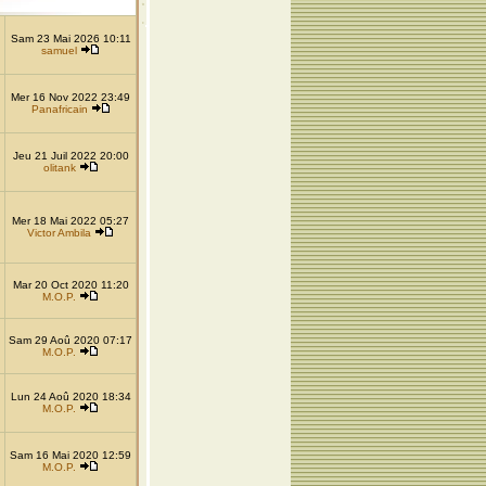
Sam 23 Mai 2026 10:11
samuel
Mer 16 Nov 2022 23:49
Panafricain
Jeu 21 Juil 2022 20:00
olitank
Mer 18 Mai 2022 05:27
Victor Ambila
Mar 20 Oct 2020 11:20
M.O.P.
Sam 29 Aoû 2020 07:17
M.O.P.
Lun 24 Aoû 2020 18:34
M.O.P.
Sam 16 Mai 2020 12:59
M.O.P.