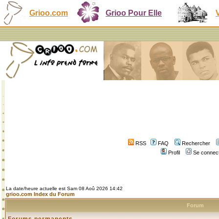
Grioo.com
Grioo Pour Elle
RSS
FAQ
Rechercher
Profil
Se connect
La date/heure actuelle est Sam 08 Aoû 2026 14:42
grioo.com Index du Forum
Forum