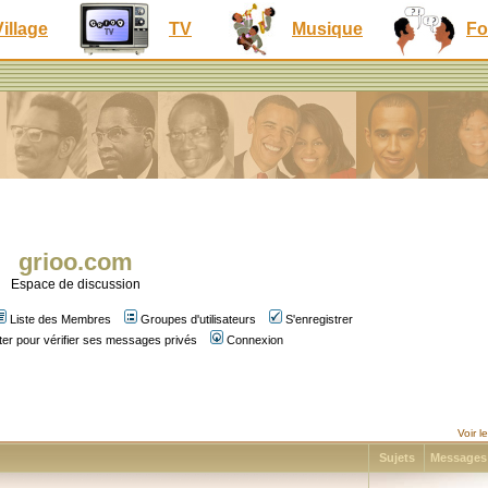
Village
TV
Musique
Fo
grioo.com
Espace de discussion
Liste des Membres
Groupes d'utilisateurs
S'enregistrer
er pour vérifier ses messages privés
Connexion
Voir 
Sujets
Message