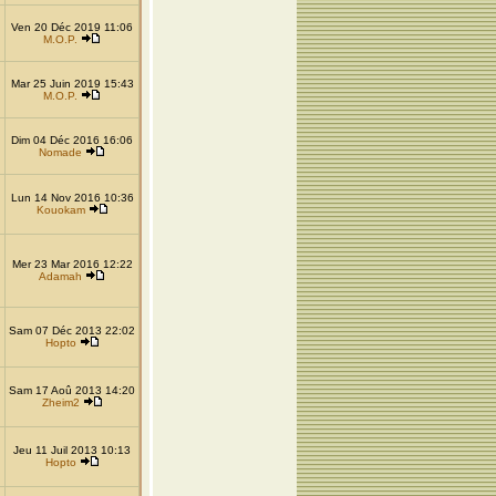
Ven 20 Déc 2019 11:06
M.O.P.
Mar 25 Juin 2019 15:43
M.O.P.
Dim 04 Déc 2016 16:06
Nomade
Lun 14 Nov 2016 10:36
Kouokam
Mer 23 Mar 2016 12:22
Adamah
Sam 07 Déc 2013 22:02
Hopto
Sam 17 Aoû 2013 14:20
Zheim2
Jeu 11 Juil 2013 10:13
Hopto