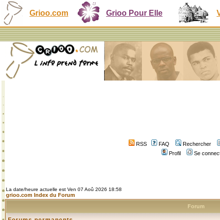
Grioo.com
Grioo Pour Elle
RSS
FAQ
Rechercher
Profil
Se connect
La date/heure actuelle est Ven 07 Aoû 2026 18:58
grioo.com Index du Forum
Forum