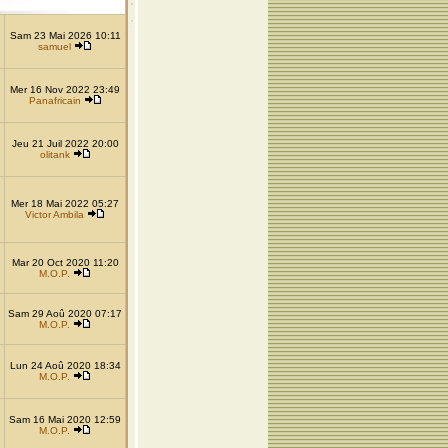
Sam 23 Mai 2026 10:11
samuel
Mer 16 Nov 2022 23:49
Panafricain
Jeu 21 Juil 2022 20:00
olitank
Mer 18 Mai 2022 05:27
Victor Ambila
Mar 20 Oct 2020 11:20
M.O.P.
Sam 29 Aoû 2020 07:17
M.O.P.
Lun 24 Aoû 2020 18:34
M.O.P.
Sam 16 Mai 2020 12:59
M.O.P.