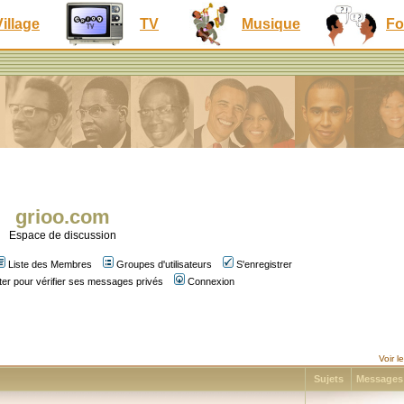
Village
TV
Musique
Fo
grioo.com
Espace de discussion
Liste des Membres
Groupes d'utilisateurs
S'enregistrer
er pour vérifier ses messages privés
Connexion
Voir 
Sujets
Message