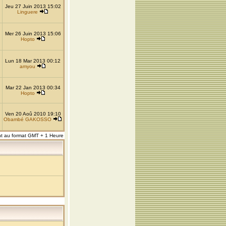
Jeu 27 Juin 2013 15:02
Linguere
Mer 26 Juin 2013 15:06
Hopto
Lun 18 Mar 2013 00:12
amyou
Mar 22 Jan 2013 00:34
Hopto
Ven 20 Aoû 2010 19:10
Obambé GAKOSSO
nt au format GMT + 1 Heure