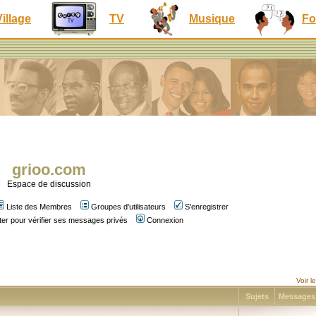
Village
TV
Musique
Fo
grioo.com
Espace de discussion
Liste des Membres
Groupes d'utilisateurs
S'enregistrer
er pour vérifier ses messages privés
Connexion
Voir 
Sujets
Message