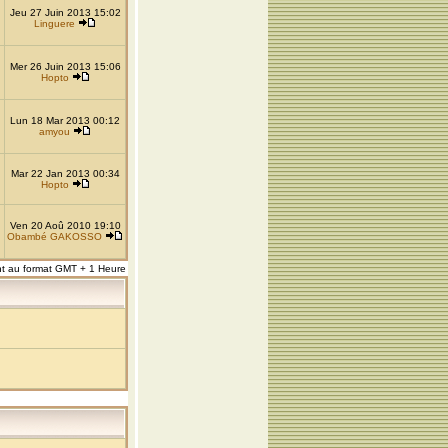
Jeu 27 Juin 2013 15:02
Linguere
Mer 26 Juin 2013 15:06
Hopto
Lun 18 Mar 2013 00:12
amyou
Mar 22 Jan 2013 00:34
Hopto
Ven 20 Aoû 2010 19:10
Obambé GAKOSSO
nt au format GMT + 1 Heure