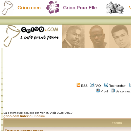
Grioo.com
Grioo Pour Elle
RSS
FAQ
Rechercher
Profil
Se connect
La date/heure actuelle est Ven 07 Aoû 2026 06:10
grioo.com Index du Forum
Forum