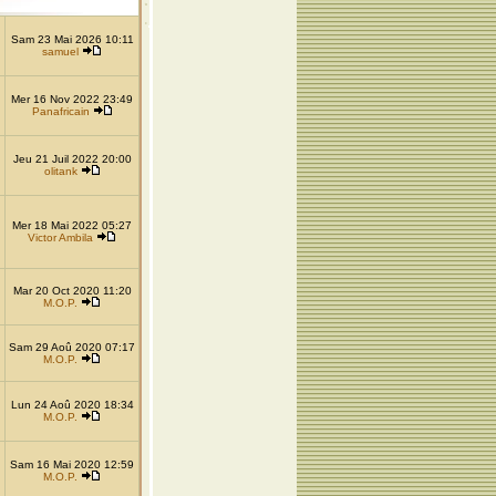
Sam 23 Mai 2026 10:11
samuel
Mer 16 Nov 2022 23:49
Panafricain
Jeu 21 Juil 2022 20:00
olitank
Mer 18 Mai 2022 05:27
Victor Ambila
Mar 20 Oct 2020 11:20
M.O.P.
Sam 29 Aoû 2020 07:17
M.O.P.
Lun 24 Aoû 2020 18:34
M.O.P.
Sam 16 Mai 2020 12:59
M.O.P.