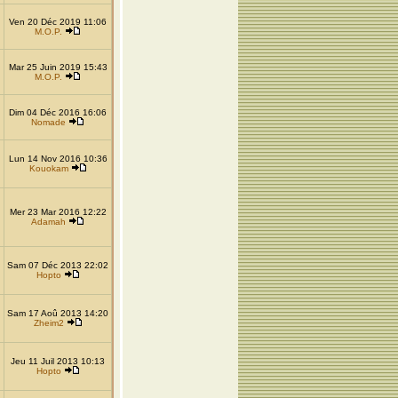
Ven 20 Déc 2019 11:06
M.O.P.
Mar 25 Juin 2019 15:43
M.O.P.
Dim 04 Déc 2016 16:06
Nomade
Lun 14 Nov 2016 10:36
Kouokam
Mer 23 Mar 2016 12:22
Adamah
Sam 07 Déc 2013 22:02
Hopto
Sam 17 Aoû 2013 14:20
Zheim2
Jeu 11 Juil 2013 10:13
Hopto