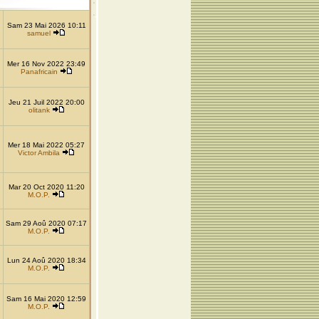
Sam 23 Mai 2026 10:11
samuel
Mer 16 Nov 2022 23:49
Panafricain
Jeu 21 Juil 2022 20:00
olitank
Mer 18 Mai 2022 05:27
Victor Ambila
Mar 20 Oct 2020 11:20
M.O.P.
Sam 29 Aoû 2020 07:17
M.O.P.
Lun 24 Aoû 2020 18:34
M.O.P.
Sam 16 Mai 2020 12:59
M.O.P.