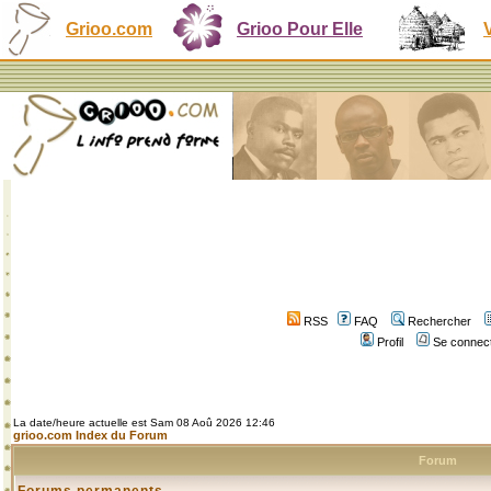
Grioo.com
Grioo Pour Elle
RSS
FAQ
Rechercher
Profil
Se connect
La date/heure actuelle est Sam 08 Aoû 2026 12:46
grioo.com Index du Forum
Forum