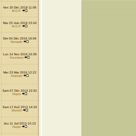
Ven 20 Déc 2019 11:06
M.O.P.
Mar 25 Juin 2019 15:43
M.O.P.
Dim 04 Déc 2016 16:06
Nomade
Lun 14 Nov 2016 10:36
Kouokam
Mer 23 Mar 2016 12:22
Adamah
Sam 07 Déc 2013 22:02
Hopto
Sam 17 Aoû 2013 14:20
Zheim2
Jeu 11 Juil 2013 10:13
Hopto