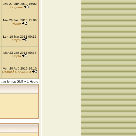
Jeu 27 Juin 2013 15:02
Linguere
Mer 26 Juin 2013 15:06
Hopto
Lun 18 Mar 2013 00:12
amyou
Mar 22 Jan 2013 00:34
Hopto
Ven 20 Aoû 2010 19:10
Obambé GAKOSSO
nt au format GMT + 1 Heure