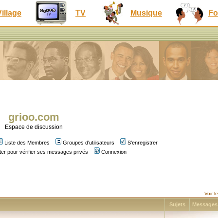
Village
TV
Musique
Fo
grioo.com
Espace de discussion
Liste des Membres
Groupes d'utilisateurs
S'enregistrer
er pour vérifier ses messages privés
Connexion
Voir 
Sujets
Message