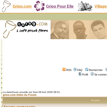
Grioo.com
Grioo Pour Elle
Village
RSS
FAQ
Rechercher
Profil
Se connect
La date/heure actuelle est Sam 08 Aoû 2026 08:51
grioo.com Index du Forum
Forum