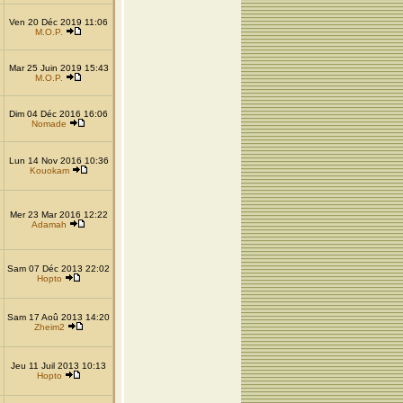
Ven 20 Déc 2019 11:06
M.O.P.
Mar 25 Juin 2019 15:43
M.O.P.
Dim 04 Déc 2016 16:06
Nomade
Lun 14 Nov 2016 10:36
Kouokam
Mer 23 Mar 2016 12:22
Adamah
Sam 07 Déc 2013 22:02
Hopto
Sam 17 Aoû 2013 14:20
Zheim2
Jeu 11 Juil 2013 10:13
Hopto