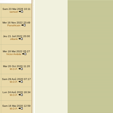
Sam 23 Mai 2026 10:11
samuel
Mer 16 Nov 2022 23:49
Panafricain
Jeu 21 Juil 2022 20:00
olitank
Mer 18 Mai 2022 05:27
Victor Ambila
Mar 20 Oct 2020 11:20
M.O.P.
Sam 29 Aoû 2020 07:17
M.O.P.
Lun 24 Aoû 2020 18:34
M.O.P.
Sam 16 Mai 2020 12:59
M.O.P.