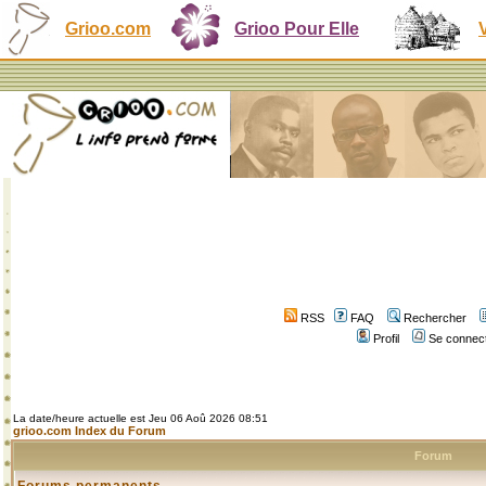
Grioo.com
Grioo Pour Elle
RSS
FAQ
Rechercher
Profil
Se connect
La date/heure actuelle est Jeu 06 Aoû 2026 08:51
grioo.com Index du Forum
Forum