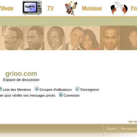
Village
TV
Musique
Fo
grioo.com
Espace de discussion
Liste des Membres
Groupes d'utilisateurs
S'enregistrer
er pour vérifier ses messages privés
Connexion
Voir 
Sujets
Message