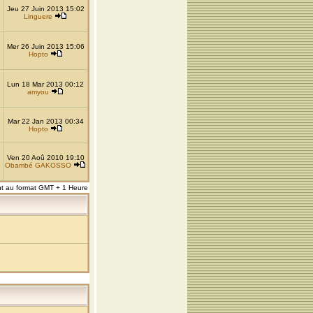
Jeu 27 Juin 2013 15:02
Linguere
Mer 26 Juin 2013 15:06
Hopto
Lun 18 Mar 2013 00:12
amyou
Mar 22 Jan 2013 00:34
Hopto
Ven 20 Aoû 2010 19:10
Obambé GAKOSSO
nt au format GMT + 1 Heure