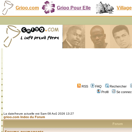
Grioo.com
Grioo Pour Elle
Village
RSS
FAQ
Rechercher
Profil
Se connect
La date/heure actuelle est Sam 08 Aoû 2026 13:27
grioo.com Index du Forum
Forum