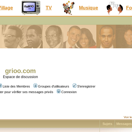
Village
TV
Musique
Fo
grioo.com
Espace de discussion
Liste des Membres
Groupes d'utilisateurs
S'enregistrer
er pour vérifier ses messages privés
Connexion
Voir 
Sujets
Message