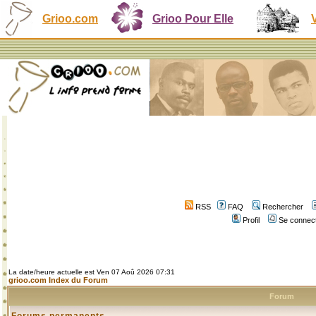
Grioo.com
Grioo Pour Elle
RSS
FAQ
Rechercher
Profil
Se connect
La date/heure actuelle est Ven 07 Aoû 2026 07:31
grioo.com Index du Forum
Forum