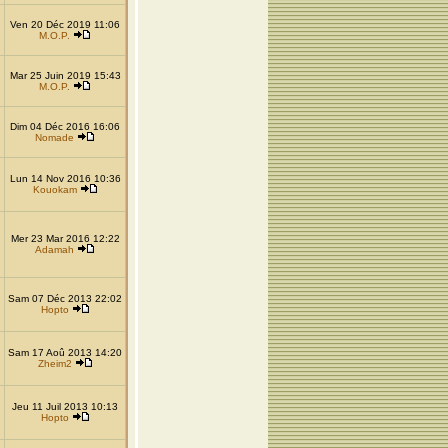
Ven 20 Déc 2019 11:06
M.O.P.
Mar 25 Juin 2019 15:43
M.O.P.
Dim 04 Déc 2016 16:06
Nomade
Lun 14 Nov 2016 10:36
Kouokam
Mer 23 Mar 2016 12:22
Adamah
Sam 07 Déc 2013 22:02
Hopto
Sam 17 Aoû 2013 14:20
Zheim2
Jeu 11 Juil 2013 10:13
Hopto