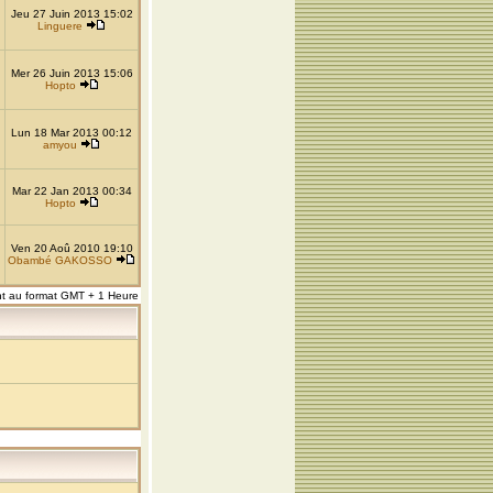
Jeu 27 Juin 2013 15:02
Linguere
Mer 26 Juin 2013 15:06
Hopto
Lun 18 Mar 2013 00:12
amyou
Mar 22 Jan 2013 00:34
Hopto
Ven 20 Aoû 2010 19:10
Obambé GAKOSSO
nt au format GMT + 1 Heure