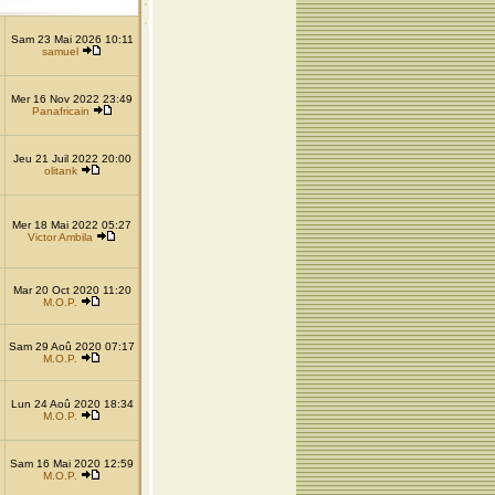
Sam 23 Mai 2026 10:11
samuel
Mer 16 Nov 2022 23:49
Panafricain
Jeu 21 Juil 2022 20:00
olitank
Mer 18 Mai 2022 05:27
Victor Ambila
Mar 20 Oct 2020 11:20
M.O.P.
Sam 29 Aoû 2020 07:17
M.O.P.
Lun 24 Aoû 2020 18:34
M.O.P.
Sam 16 Mai 2020 12:59
M.O.P.