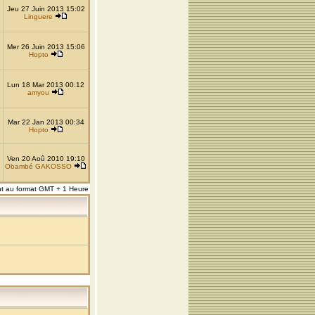
Jeu 27 Juin 2013 15:02
Linguere
Mer 26 Juin 2013 15:06
Hopto
Lun 18 Mar 2013 00:12
amyou
Mar 22 Jan 2013 00:34
Hopto
Ven 20 Aoû 2010 19:10
Obambé GAKOSSO
nt au format GMT + 1 Heure