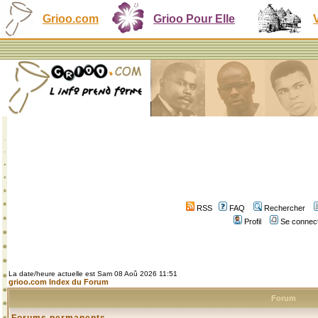
Grioo.com
Grioo Pour Elle
RSS
FAQ
Rechercher
Profil
Se connect
La date/heure actuelle est Sam 08 Aoû 2026 11:51
grioo.com Index du Forum
Forum