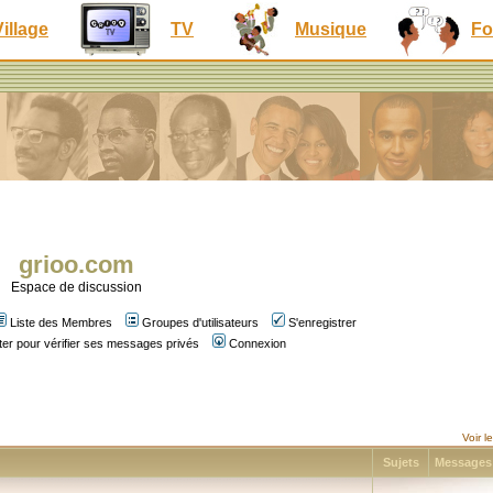
Village
TV
Musique
Fo
grioo.com
Espace de discussion
Liste des Membres
Groupes d'utilisateurs
S'enregistrer
er pour vérifier ses messages privés
Connexion
Voir 
Sujets
Message