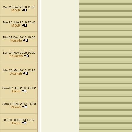
Ven 20 Déc 2019 11:06
M.O.P.
Mar 25 Juin 2019 15:43
M.O.P.
Dim 04 Déc 2016 16:06
Nomade
Lun 14 Nov 2016 10:36
Kouokam
Mer 23 Mar 2016 12:22
Adamah
Sam 07 Déc 2013 22:02
Hopto
Sam 17 Aoû 2013 14:20
Zheim2
Jeu 11 Juil 2013 10:13
Hopto