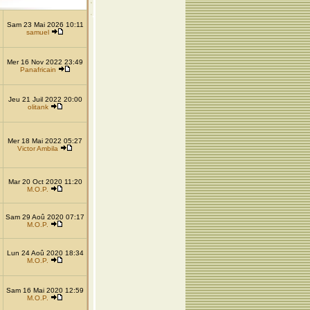
Sam 23 Mai 2026 10:11
samuel
Mer 16 Nov 2022 23:49
Panafricain
Jeu 21 Juil 2022 20:00
olitank
Mer 18 Mai 2022 05:27
Victor Ambila
Mar 20 Oct 2020 11:20
M.O.P.
Sam 29 Aoû 2020 07:17
M.O.P.
Lun 24 Aoû 2020 18:34
M.O.P.
Sam 16 Mai 2020 12:59
M.O.P.