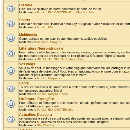
Histoire
Discutez de l'histoire de notre communauté dans ce forum
Modérateurs
Tchoko
,
BM
,
OGOTEMMELI
,
Chabine
,
Alex
Sports
Football? Basket-ball? Handball? Hockey sur glace? Venez discutez ici les perf
Modérateurs
Tchoko
,
BM
Multimédia
Cette rubrique est consacrée aux documents audios et vidéos.
Modérateurs
Chabine
,
Maryjane
Littérature Négro-africaine
Pour débattre et échanger sur les oeuvres, essais, poèmes ou romans, sur les
qui marquent (ou qui ont marqué) de leur plume la littérature négro-africaine .
Modérateurs
BM
,
OGOTEMMELI
,
Chabine
,
Alex
Vos blogs
Vous avez écrit un message sur votre blog que dont vous voulez partager le li
de l'existence de votre blog? Vous êtes un grioonaute non encore converti aux 
raisons et pour d'autres, cet espace est le votre.
Modérateurs
Tchoko
,
Maryjane
Santé
Toutes les questions de sante sont à traiter dans cette rubrique, sans aborder le
compétences attestées. Merci
Modérateurs
Tchoko
,
Maryjane
,
Alex
Littérature Etrangère
Pour débattre et échanger sur les œuvres, essais, poèmes ou romans, sur les
surtout l'Afrique en particulier...
Modérateurs
Tchoko
,
BM
,
OGOTEMMELI
Actualités Diaspora
ce forum est le seul où seront admis des sujets en rapport avec la situation pol
individuelles ou collectives des autres parties de notre Diaspora.
Modérateurs
BM
,
Chabine