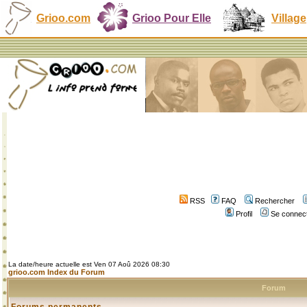
Grioo.com
Grioo Pour Elle
Village
RSS
FAQ
Rechercher
Profil
Se connect
La date/heure actuelle est Ven 07 Aoû 2026 08:30
grioo.com Index du Forum
Forum