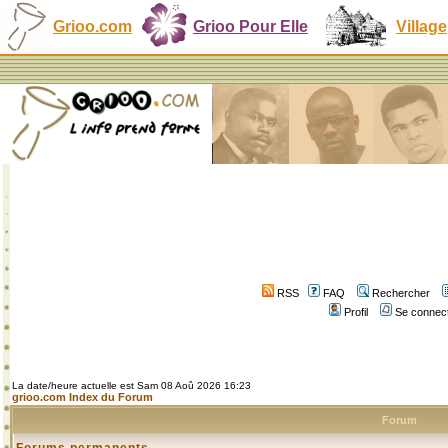
Grioo.com
Grioo Pour Elle
Village
RSS
FAQ
Rechercher
Profil
Se connect
La date/heure actuelle est Sam 08 Aoû 2026 16:23
grioo.com Index du Forum
Forum