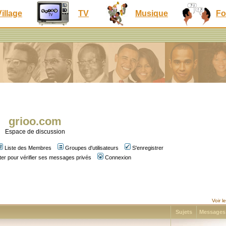
Village
TV
Musique
Fo
grioo.com
Espace de discussion
Liste des Membres
Groupes d'utilisateurs
S'enregistrer
er pour vérifier ses messages privés
Connexion
Voir 
Sujets
Message