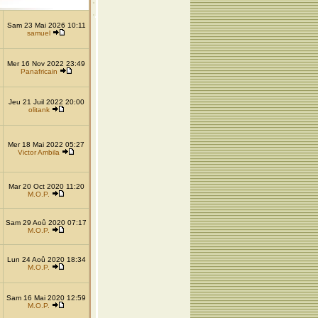
Sam 23 Mai 2026 10:11
samuel
Mer 16 Nov 2022 23:49
Panafricain
Jeu 21 Juil 2022 20:00
olitank
Mer 18 Mai 2022 05:27
Victor Ambila
Mar 20 Oct 2020 11:20
M.O.P.
Sam 29 Aoû 2020 07:17
M.O.P.
Lun 24 Aoû 2020 18:34
M.O.P.
Sam 16 Mai 2020 12:59
M.O.P.