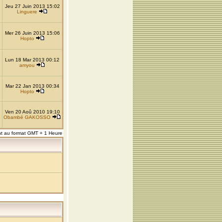
Jeu 27 Juin 2013 15:02
Linguere
Mer 26 Juin 2013 15:06
Hopto
Lun 18 Mar 2013 00:12
amyou
Mar 22 Jan 2013 00:34
Hopto
Ven 20 Aoû 2010 19:10
Obambé GAKOSSO
nt au format GMT + 1 Heure