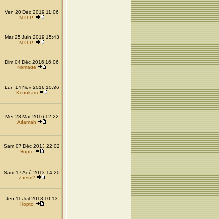
Ven 20 Déc 2019 11:06
M.O.P.
Mar 25 Juin 2019 15:43
M.O.P.
Dim 04 Déc 2016 16:06
Nomade
Lun 14 Nov 2016 10:36
Kouokam
Mer 23 Mar 2016 12:22
Adamah
Sam 07 Déc 2013 22:02
Hopto
Sam 17 Aoû 2013 14:20
Zheim2
Jeu 11 Juil 2013 10:13
Hopto