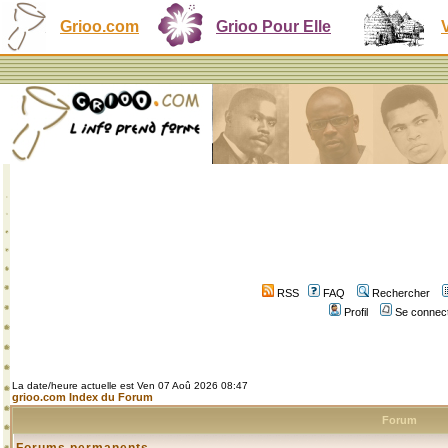
Grioo.com
Grioo Pour Elle
RSS
FAQ
Rechercher
Profil
Se connect
La date/heure actuelle est Ven 07 Aoû 2026 08:47
grioo.com Index du Forum
Forum