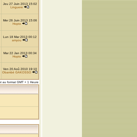
Jeu 27 Juin 2013 15:02
Linguere
Mer 26 Juin 2013 15:06
Hopto
Lun 18 Mar 2013 00:12
amyou
Mar 22 Jan 2013 00:34
Hopto
Ven 20 Aoû 2010 19:10
Obambé GAKOSSO
nt au format GMT + 1 Heure