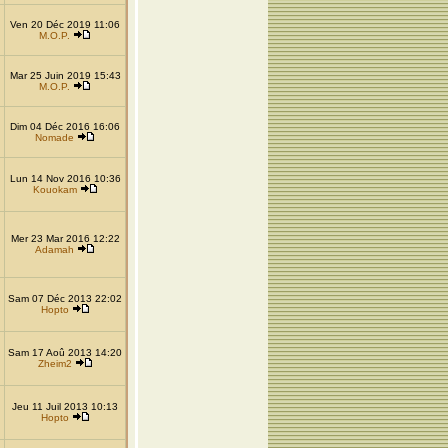
Ven 20 Déc 2019 11:06
M.O.P.
Mar 25 Juin 2019 15:43
M.O.P.
Dim 04 Déc 2016 16:06
Nomade
Lun 14 Nov 2016 10:36
Kouokam
Mer 23 Mar 2016 12:22
Adamah
Sam 07 Déc 2013 22:02
Hopto
Sam 17 Aoû 2013 14:20
Zheim2
Jeu 11 Juil 2013 10:13
Hopto