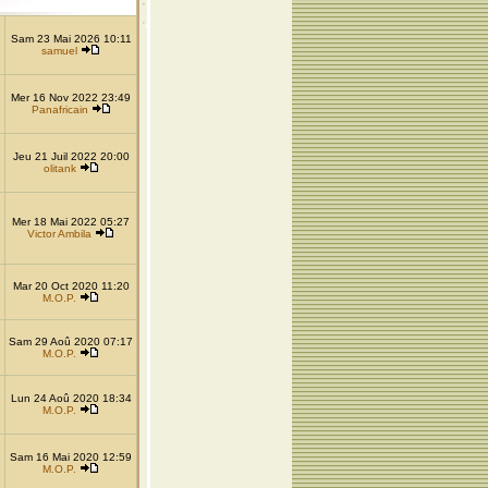
Sam 23 Mai 2026 10:11
samuel
Mer 16 Nov 2022 23:49
Panafricain
Jeu 21 Juil 2022 20:00
olitank
Mer 18 Mai 2022 05:27
Victor Ambila
Mar 20 Oct 2020 11:20
M.O.P.
Sam 29 Aoû 2020 07:17
M.O.P.
Lun 24 Aoû 2020 18:34
M.O.P.
Sam 16 Mai 2020 12:59
M.O.P.