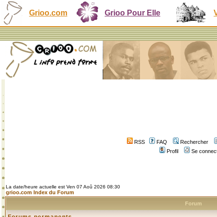
Grioo.com
Grioo Pour Elle
RSS
FAQ
Rechercher
Profil
Se connect
La date/heure actuelle est Ven 07 Aoû 2026 08:30
grioo.com Index du Forum
Forum