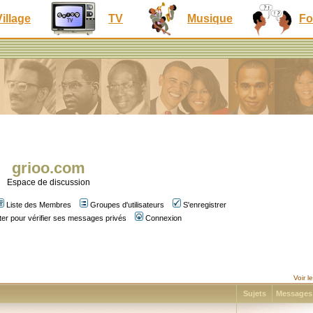
Village
TV
Musique
Fo
grioo.com
Espace de discussion
Liste des Membres
Groupes d'utilisateurs
S'enregistrer
er pour vérifier ses messages privés
Connexion
Voir 
Sujets
Message