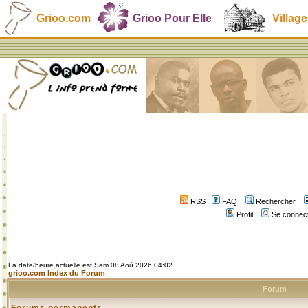
Grioo.com
Grioo Pour Elle
Village
RSS
FAQ
Rechercher
Profil
Se connect
La date/heure actuelle est Sam 08 Aoû 2026 04:02
grioo.com Index du Forum
Forum