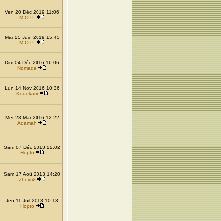
Ven 20 Déc 2019 11:06
M.O.P.
Mar 25 Juin 2019 15:43
M.O.P.
Dim 04 Déc 2016 16:06
Nomade
Lun 14 Nov 2016 10:36
Kouokam
Mer 23 Mar 2016 12:22
Adamah
Sam 07 Déc 2013 22:02
Hopto
Sam 17 Aoû 2013 14:20
Zheim2
Jeu 11 Juil 2013 10:13
Hopto