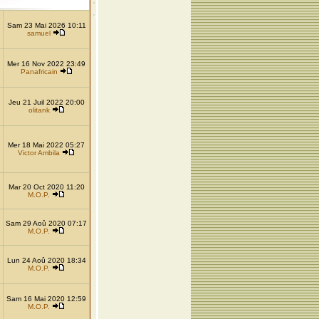
Sam 23 Mai 2026 10:11
samuel
Mer 16 Nov 2022 23:49
Panafricain
Jeu 21 Juil 2022 20:00
olitank
Mer 18 Mai 2022 05:27
Victor Ambila
Mar 20 Oct 2020 11:20
M.O.P.
Sam 29 Aoû 2020 07:17
M.O.P.
Lun 24 Aoû 2020 18:34
M.O.P.
Sam 16 Mai 2020 12:59
M.O.P.