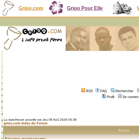
Grioo.com
Grioo Pour Elle
RSS
FAQ
Rechercher
Profil
Se connect
La date/heure actuelle est Jeu 06 Aoû 2026 04:39
grioo.com Index du Forum
Forum