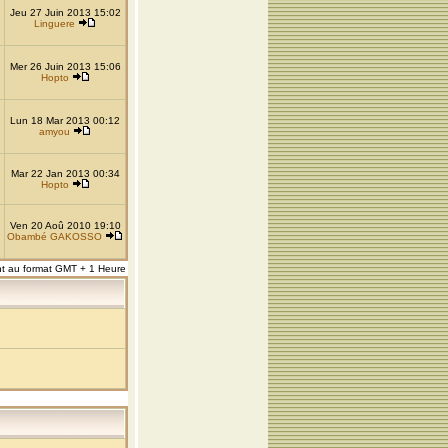
Jeu 27 Juin 2013 15:02
Linguere
Mer 26 Juin 2013 15:06
Hopto
Lun 18 Mar 2013 00:12
amyou
Mar 22 Jan 2013 00:34
Hopto
Ven 20 Aoû 2010 19:10
Obambé GAKOSSO
nt au format GMT + 1 Heure