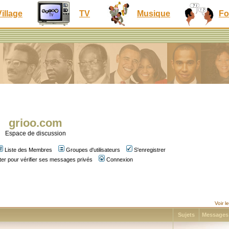
Village
TV
Musique
Fo
grioo.com
Espace de discussion
Liste des Membres
Groupes d'utilisateurs
S'enregistrer
er pour vérifier ses messages privés
Connexion
Voir 
Sujets
Message