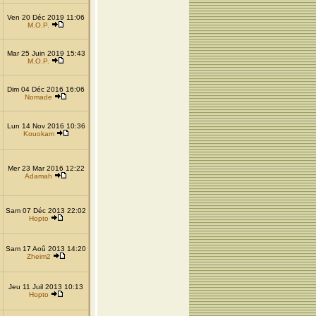
Ven 20 Déc 2019 11:06
M.O.P.
Mar 25 Juin 2019 15:43
M.O.P.
Dim 04 Déc 2016 16:06
Nomade
Lun 14 Nov 2016 10:36
Kouokam
Mer 23 Mar 2016 12:22
Adamah
Sam 07 Déc 2013 22:02
Hopto
Sam 17 Aoû 2013 14:20
Zheim2
Jeu 11 Juil 2013 10:13
Hopto