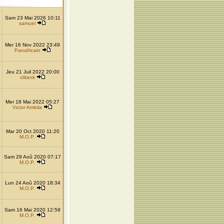
Sam 23 Mai 2026 10:11
samuel
Mer 16 Nov 2022 23:49
Panafricain
Jeu 21 Juil 2022 20:00
olitank
Mer 18 Mai 2022 05:27
Victor Ambila
Mar 20 Oct 2020 11:20
M.O.P.
Sam 29 Aoû 2020 07:17
M.O.P.
Lun 24 Aoû 2020 18:34
M.O.P.
Sam 16 Mai 2020 12:59
M.O.P.