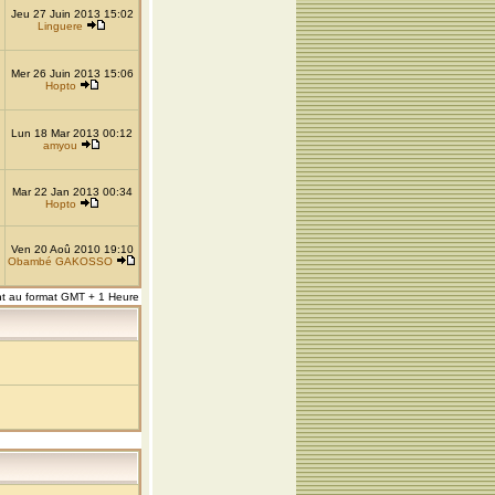
Jeu 27 Juin 2013 15:02
Linguere
Mer 26 Juin 2013 15:06
Hopto
Lun 18 Mar 2013 00:12
amyou
Mar 22 Jan 2013 00:34
Hopto
Ven 20 Aoû 2010 19:10
Obambé GAKOSSO
nt au format GMT + 1 Heure