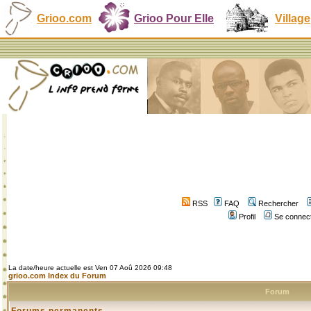
Grioo.com
Grioo Pour Elle
Village
RSS
FAQ
Rechercher
Profil
Se connect
La date/heure actuelle est Ven 07 Aoû 2026 09:48
grioo.com Index du Forum
Forum