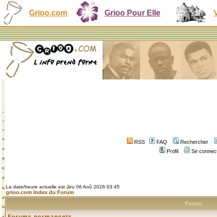
Grioo.com
Grioo Pour Elle
RSS
FAQ
Rechercher
Profil
Se connect
La date/heure actuelle est Jeu 06 Aoû 2026 03:45
grioo.com Index du Forum
Forum