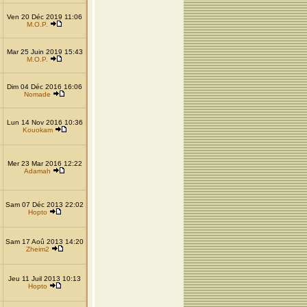
Ven 20 Déc 2019 11:06
M.O.P.
Mar 25 Juin 2019 15:43
M.O.P.
Dim 04 Déc 2016 16:06
Nomade
Lun 14 Nov 2016 10:36
Kouokam
Mer 23 Mar 2016 12:22
Adamah
Sam 07 Déc 2013 22:02
Hopto
Sam 17 Aoû 2013 14:20
Zheim2
Jeu 11 Juil 2013 10:13
Hopto