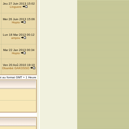
Jeu 27 Juin 2013 15:02
Linguere
Mer 26 Juin 2013 15:06
Hopto
Lun 18 Mar 2013 00:12
amyou
Mar 22 Jan 2013 00:34
Hopto
Ven 20 Aoû 2010 19:10
Obambé GAKOSSO
nt au format GMT + 1 Heure