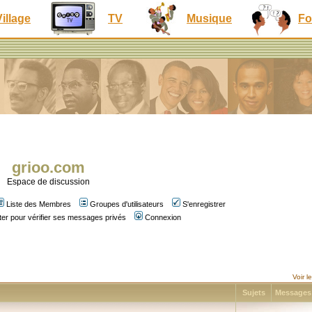
Village
TV
Musique
Fo
grioo.com
Espace de discussion
Liste des Membres
Groupes d'utilisateurs
S'enregistrer
er pour vérifier ses messages privés
Connexion
Voir 
Sujets
Message