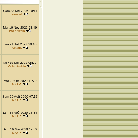
Sam 23 Mai 2026 10:11
samuel
Mer 16 Nov 2022 23:49
Panafricain
Jeu 21 Juil 2022 20:00
olitank
Mer 18 Mai 2022 05:27
Victor Ambila
Mar 20 Oct 2020 11:20
M.O.P.
Sam 29 Aoû 2020 07:17
M.O.P.
Lun 24 Aoû 2020 18:34
M.O.P.
Sam 16 Mai 2020 12:59
M.O.P.