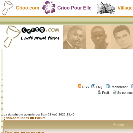
Grioo.com
Grioo Pour Elle
Village
RSS
FAQ
Rechercher
Profil
Se connect
La date/heure actuelle est Sam 08 Aoû 2026 23:40
grioo.com Index du Forum
Forum