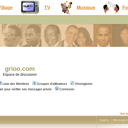
Village
TV
Musique
Fo
grioo.com
Espace de discussion
Liste des Membres
Groupes d'utilisateurs
S'enregistrer
er pour vérifier ses messages privés
Connexion
Voir 
Sujets
Message