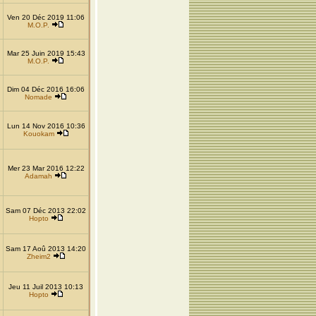
Ven 20 Déc 2019 11:06
M.O.P.
Mar 25 Juin 2019 15:43
M.O.P.
Dim 04 Déc 2016 16:06
Nomade
Lun 14 Nov 2016 10:36
Kouokam
Mer 23 Mar 2016 12:22
Adamah
Sam 07 Déc 2013 22:02
Hopto
Sam 17 Aoû 2013 14:20
Zheim2
Jeu 11 Juil 2013 10:13
Hopto