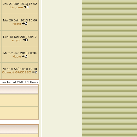
Jeu 27 Juin 2013 15:02
Linguere
Mer 26 Juin 2013 15:06
Hopto
Lun 18 Mar 2013 00:12
amyou
Mar 22 Jan 2013 00:34
Hopto
Ven 20 Aoû 2010 19:10
Obambé GAKOSSO
nt au format GMT + 1 Heure