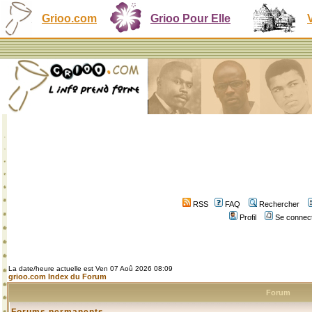
Grioo.com
Grioo Pour Elle
RSS
FAQ
Rechercher
Profil
Se connect
La date/heure actuelle est Ven 07 Aoû 2026 08:09
grioo.com Index du Forum
Forum