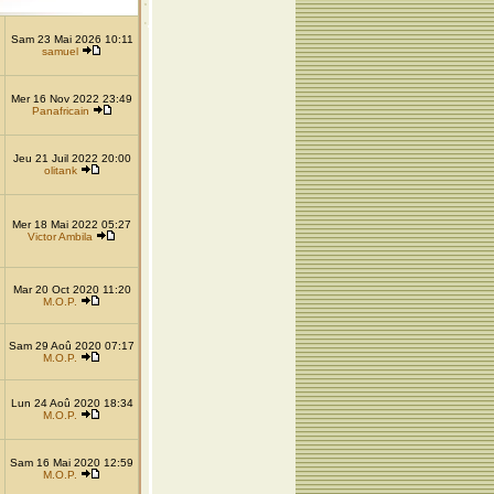
Sam 23 Mai 2026 10:11
samuel
Mer 16 Nov 2022 23:49
Panafricain
Jeu 21 Juil 2022 20:00
olitank
Mer 18 Mai 2022 05:27
Victor Ambila
Mar 20 Oct 2020 11:20
M.O.P.
Sam 29 Aoû 2020 07:17
M.O.P.
Lun 24 Aoû 2020 18:34
M.O.P.
Sam 16 Mai 2020 12:59
M.O.P.