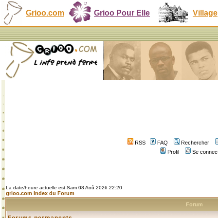
Grioo.com
Grioo Pour Elle
Village
RSS
FAQ
Rechercher
Profil
Se connect
La date/heure actuelle est Sam 08 Aoû 2026 22:20
grioo.com Index du Forum
Forum