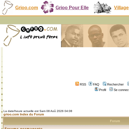
Grioo.com
Grioo Pour Elle
Village
RSS
FAQ
Rechercher
Profil
Se connect
La date/heure actuelle est Sam 08 Aoû 2026 04:08
grioo.com Index du Forum
Forum