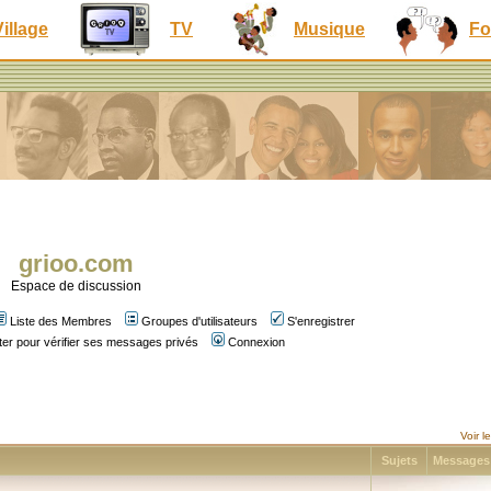
Village
TV
Musique
Fo
grioo.com
Espace de discussion
Liste des Membres
Groupes d'utilisateurs
S'enregistrer
er pour vérifier ses messages privés
Connexion
Voir 
Sujets
Message