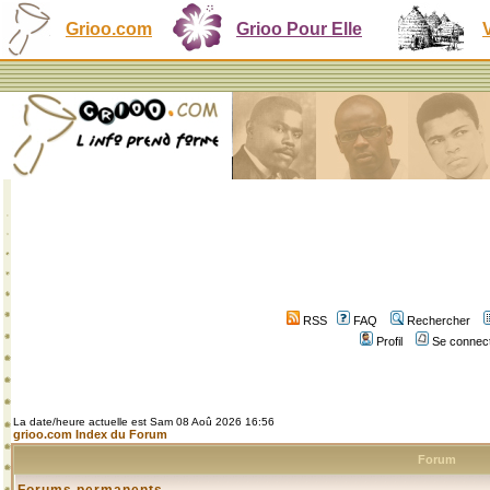
Grioo.com
Grioo Pour Elle
RSS
FAQ
Rechercher
Profil
Se connect
La date/heure actuelle est Sam 08 Aoû 2026 16:56
grioo.com Index du Forum
Forum