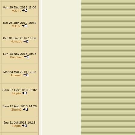
Ven 20 Déc 2019 11:06
M.O.P.
Mar 25 Juin 2019 15:43
M.O.P.
Dim 04 Déc 2016 16:06
Nomade
Lun 14 Nov 2016 10:36
Kouokam
Mer 23 Mar 2016 12:22
Adamah
Sam 07 Déc 2013 22:02
Hopto
Sam 17 Aoû 2013 14:20
Zheim2
Jeu 11 Juil 2013 10:13
Hopto