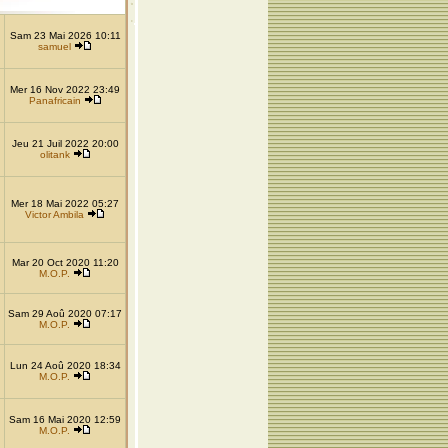
Sam 23 Mai 2026 10:11
samuel
Mer 16 Nov 2022 23:49
Panafricain
Jeu 21 Juil 2022 20:00
olitank
Mer 18 Mai 2022 05:27
Victor Ambila
Mar 20 Oct 2020 11:20
M.O.P.
Sam 29 Aoû 2020 07:17
M.O.P.
Lun 24 Aoû 2020 18:34
M.O.P.
Sam 16 Mai 2020 12:59
M.O.P.