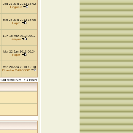
Jeu 27 Juin 2013 15:02
Linguere
Mer 26 Juin 2013 15:06
Hopto
Lun 18 Mar 2013 00:12
amyou
Mar 22 Jan 2013 00:34
Hopto
Ven 20 Aoû 2010 19:10
Obambé GAKOSSO
nt au format GMT + 1 Heure