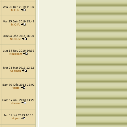
Ven 20 Déc 2019 11:06
M.O.P.
Mar 25 Juin 2019 15:43
M.O.P.
Dim 04 Déc 2016 16:06
Nomade
Lun 14 Nov 2016 10:36
Kouokam
Mer 23 Mar 2016 12:22
Adamah
Sam 07 Déc 2013 22:02
Hopto
Sam 17 Aoû 2013 14:20
Zheim2
Jeu 11 Juil 2013 10:13
Hopto