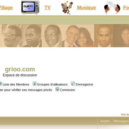
Village
TV
Musique
Fo
grioo.com
Espace de discussion
Liste des Membres
Groupes d'utilisateurs
S'enregistrer
er pour vérifier ses messages privés
Connexion
Voir 
Sujets
Message