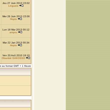
Jeu 27 Juin 2013 15:02
Linguere
Mer 26 Juin 2013 15:06
Hopto
Lun 18 Mar 2013 00:12
amyou
Mar 22 Jan 2013 00:34
Hopto
Ven 20 Aoû 2010 19:10
Obambé GAKOSSO
nt au format GMT + 1 Heure