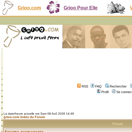
Grioo.com
Grioo Pour Elle
RSS
FAQ
Rechercher
Profil
Se connect
La date/heure actuelle est Sam 08 Aoû 2026 14:49
grioo.com Index du Forum
Forum