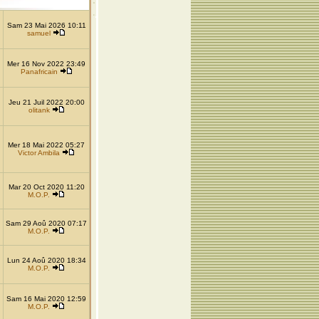
Sam 23 Mai 2026 10:11
samuel
Mer 16 Nov 2022 23:49
Panafricain
Jeu 21 Juil 2022 20:00
olitank
Mer 18 Mai 2022 05:27
Victor Ambila
Mar 20 Oct 2020 11:20
M.O.P.
Sam 29 Aoû 2020 07:17
M.O.P.
Lun 24 Aoû 2020 18:34
M.O.P.
Sam 16 Mai 2020 12:59
M.O.P.