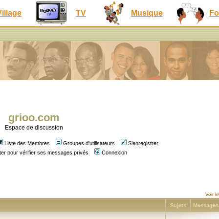
Village
TV
Musique
Fo
grioo.com
Espace de discussion
Liste des Membres
Groupes d'utilisateurs
S'enregistrer
er pour vérifier ses messages privés
Connexion
Voir 
Sujets
Message