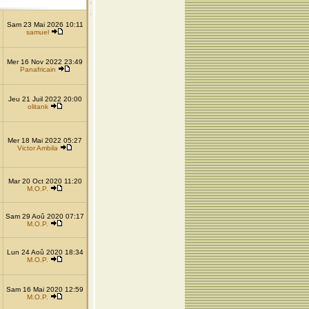
Sam 23 Mai 2026 10:11
samuel
Mer 16 Nov 2022 23:49
Panafricain
Jeu 21 Juil 2022 20:00
olitank
Mer 18 Mai 2022 05:27
Victor Ambila
Mar 20 Oct 2020 11:20
M.O.P.
Sam 29 Aoû 2020 07:17
M.O.P.
Lun 24 Aoû 2020 18:34
M.O.P.
Sam 16 Mai 2020 12:59
M.O.P.