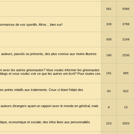
581
5586
329
3788
ormances de vos sportifs. Afros... bien sur!
458
2248
 auteurs, passés ou présents, des plus connus aux moins illustres
190
2530
en avec les autres grioonautes? Vous voulez informer les grioonautes
191
885
blogs et vous voulez voir ce que les autres ont écrit? Pour toutes ces
s points relatifs aux traitements. Ceux ci étant l'objet des
93
822
 auteurs étrangers ayant un rapport avec le monde en général, mais
6
15
itique, economique et sociale; des infos liees aux personnalités
223
3553