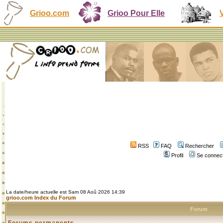
Grioo.com
Grioo Pour Elle
RSS
FAQ
Rechercher
Profil
Se connect
La date/heure actuelle est Sam 08 Aoû 2026 14:39
grioo.com Index du Forum
Forum