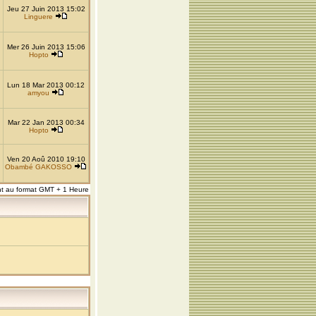
Jeu 27 Juin 2013 15:02
Linguere
Mer 26 Juin 2013 15:06
Hopto
Lun 18 Mar 2013 00:12
amyou
Mar 22 Jan 2013 00:34
Hopto
Ven 20 Aoû 2010 19:10
Obambé GAKOSSO
nt au format GMT + 1 Heure