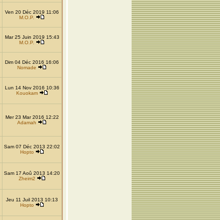
Ven 20 Déc 2019 11:06
M.O.P.
Mar 25 Juin 2019 15:43
M.O.P.
Dim 04 Déc 2016 16:06
Nomade
Lun 14 Nov 2016 10:36
Kouokam
Mer 23 Mar 2016 12:22
Adamah
Sam 07 Déc 2013 22:02
Hopto
Sam 17 Aoû 2013 14:20
Zheim2
Jeu 11 Juil 2013 10:13
Hopto