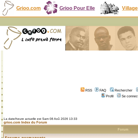
Grioo.com
Grioo Pour Elle
Village
RSS
FAQ
Rechercher
Profil
Se connect
La date/heure actuelle est Sam 08 Aoû 2026 13:33
grioo.com Index du Forum
Forum