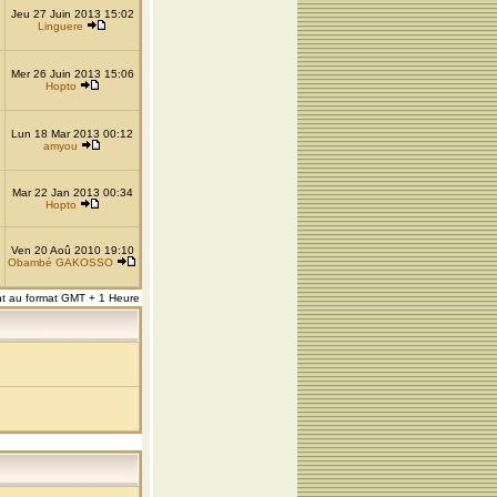
Jeu 27 Juin 2013 15:02
Linguere
Mer 26 Juin 2013 15:06
Hopto
Lun 18 Mar 2013 00:12
amyou
Mar 22 Jan 2013 00:34
Hopto
Ven 20 Aoû 2010 19:10
Obambé GAKOSSO
nt au format GMT + 1 Heure