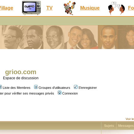
Village
TV
Musique
Fo
grioo.com
Espace de discussion
Liste des Membres
Groupes d'utilisateurs
S'enregistrer
er pour vérifier ses messages privés
Connexion
Voir 
Sujets
Message