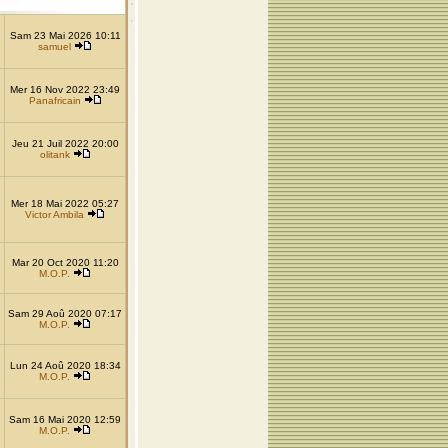
Sam 23 Mai 2026 10:11
samuel
Mer 16 Nov 2022 23:49
Panafricain
Jeu 21 Juil 2022 20:00
olitank
Mer 18 Mai 2022 05:27
Victor Ambila
Mar 20 Oct 2020 11:20
M.O.P.
Sam 29 Aoû 2020 07:17
M.O.P.
Lun 24 Aoû 2020 18:34
M.O.P.
Sam 16 Mai 2020 12:59
M.O.P.