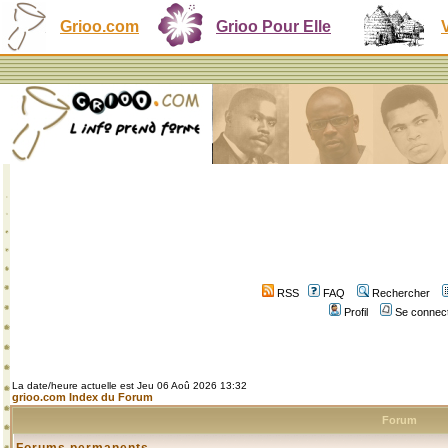
Grioo.com
Grioo Pour Elle
RSS
FAQ
Rechercher
Profil
Se connect
La date/heure actuelle est Jeu 06 Aoû 2026 13:32
grioo.com Index du Forum
Forum