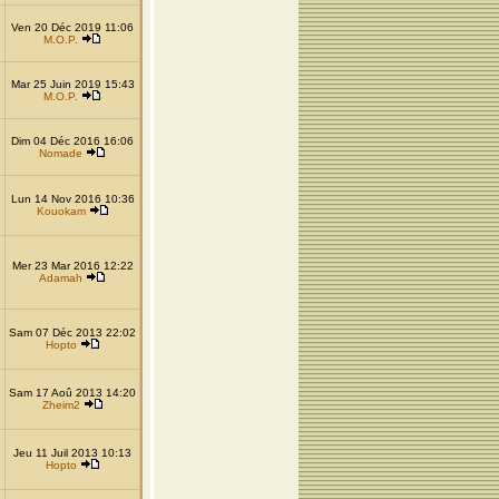
Ven 20 Déc 2019 11:06
M.O.P.
Mar 25 Juin 2019 15:43
M.O.P.
Dim 04 Déc 2016 16:06
Nomade
Lun 14 Nov 2016 10:36
Kouokam
Mer 23 Mar 2016 12:22
Adamah
Sam 07 Déc 2013 22:02
Hopto
Sam 17 Aoû 2013 14:20
Zheim2
Jeu 11 Juil 2013 10:13
Hopto