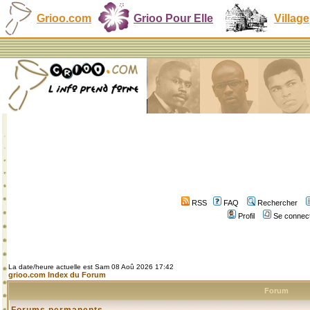
Grioo.com
Grioo Pour Elle
Village
RSS
FAQ
Rechercher
Profil
Se connect
La date/heure actuelle est Sam 08 Aoû 2026 17:42
grioo.com Index du Forum
Forum