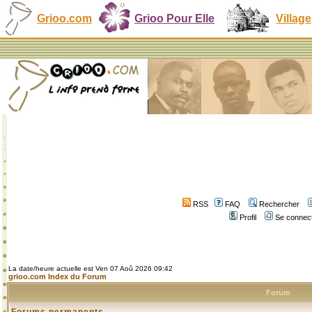
Grioo.com
Grioo Pour Elle
Village
RSS
FAQ
Rechercher
Profil
Se connect
La date/heure actuelle est Ven 07 Aoû 2026 09:42
grioo.com Index du Forum
Forum