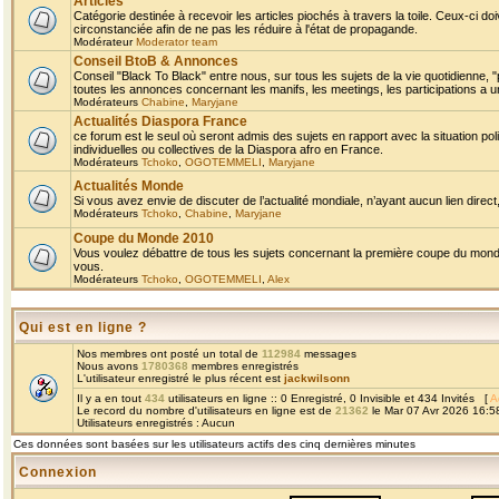
Articles
Catégorie destinée à recevoir les articles piochés à travers la toile. Ceux-ci doi
circonstanciée afin de ne pas les réduire à l'état de propagande.
Modérateur
Moderator team
Conseil BtoB & Annonces
Conseil "Black To Black" entre nous, sur tous les sujets de la vie quotidienne, "
toutes les annonces concernant les manifs, les meetings, les participations a un
Modérateurs
Chabine
,
Maryjane
Actualités Diaspora France
ce forum est le seul où seront admis des sujets en rapport avec la situation pol
individuelles ou collectives de la Diaspora afro en France.
Modérateurs
Tchoko
,
OGOTEMMELI
,
Maryjane
Actualités Monde
Si vous avez envie de discuter de l’actualité mondiale, n’ayant aucun lien direct, 
Modérateurs
Tchoko
,
Chabine
,
Maryjane
Coupe du Monde 2010
Vous voulez débattre de tous les sujets concernant la première coupe du monde 
vous.
Modérateurs
Tchoko
,
OGOTEMMELI
,
Alex
Qui est en ligne ?
Nos membres ont posté un total de
112984
messages
Nous avons
1780368
membres enregistrés
L'utilisateur enregistré le plus récent est
jackwilsonn
Il y a en tout
434
utilisateurs en ligne :: 0 Enregistré, 0 Invisible et 434 Invités [
A
Le record du nombre d'utilisateurs en ligne est de
21362
le Mar 07 Avr 2026 16:5
Utilisateurs enregistrés : Aucun
Ces données sont basées sur les utilisateurs actifs des cinq dernières minutes
Connexion