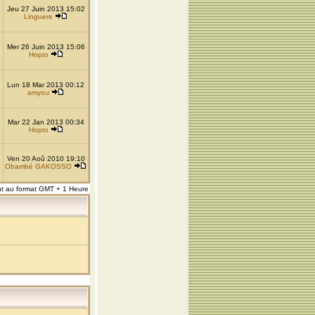
Jeu 27 Juin 2013 15:02
Linguere
Mer 26 Juin 2013 15:06
Hopto
Lun 18 Mar 2013 00:12
amyou
Mar 22 Jan 2013 00:34
Hopto
Ven 20 Aoû 2010 19:10
Obambé GAKOSSO
nt au format GMT + 1 Heure