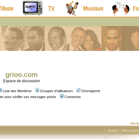
Village
TV
Musique
Fo
grioo.com
Espace de discussion
Liste des Membres
Groupes d'utilisateurs
S'enregistrer
er pour vérifier ses messages privés
Connexion
Voir 
Sujets
Message