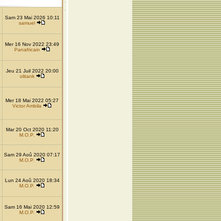
Sam 23 Mai 2026 10:11
samuel
Mer 16 Nov 2022 23:49
Panafricain
Jeu 21 Juil 2022 20:00
olitank
Mer 18 Mai 2022 05:27
Victor Ambila
Mar 20 Oct 2020 11:20
M.O.P.
Sam 29 Aoû 2020 07:17
M.O.P.
Lun 24 Aoû 2020 18:34
M.O.P.
Sam 16 Mai 2020 12:59
M.O.P.