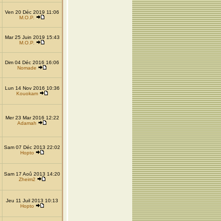
Ven 20 Déc 2019 11:06
M.O.P.
Mar 25 Juin 2019 15:43
M.O.P.
Dim 04 Déc 2016 16:06
Nomade
Lun 14 Nov 2016 10:36
Kouokam
Mer 23 Mar 2016 12:22
Adamah
Sam 07 Déc 2013 22:02
Hopto
Sam 17 Aoû 2013 14:20
Zheim2
Jeu 11 Juil 2013 10:13
Hopto