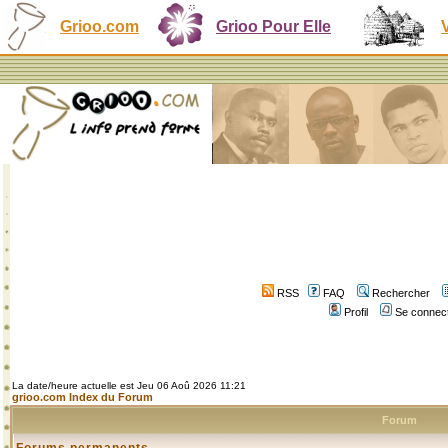
Grioo.com
Grioo Pour Elle
RSS
FAQ
Rechercher
Profil
Se connect
La date/heure actuelle est Jeu 06 Aoû 2026 11:21
grioo.com Index du Forum
Forum