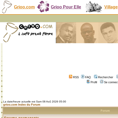
Grioo.com
Grioo Pour Elle
Village
RSS
FAQ
Rechercher
Profil
Se connect
La date/heure actuelle est Sam 08 Aoû 2026 05:00
grioo.com Index du Forum
Forum