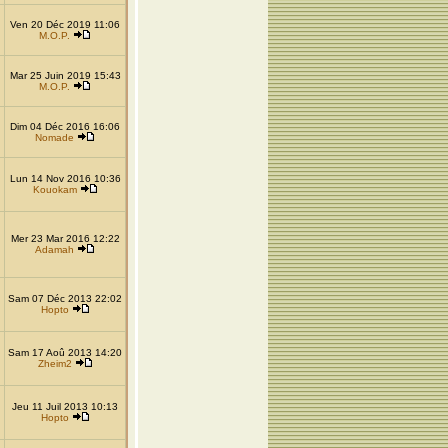
Ven 20 Déc 2019 11:06
M.O.P.
Mar 25 Juin 2019 15:43
M.O.P.
Dim 04 Déc 2016 16:06
Nomade
Lun 14 Nov 2016 10:36
Kouokam
Mer 23 Mar 2016 12:22
Adamah
Sam 07 Déc 2013 22:02
Hopto
Sam 17 Aoû 2013 14:20
Zheim2
Jeu 11 Juil 2013 10:13
Hopto