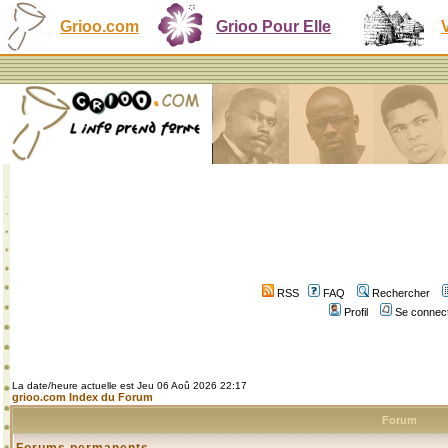
Grioo.com
Grioo Pour Elle
RSS
FAQ
Rechercher
Profil
Se connect
La date/heure actuelle est Jeu 06 Aoû 2026 22:17
grioo.com Index du Forum
Forum