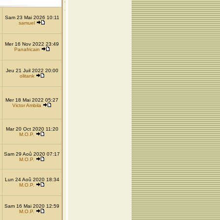
Sam 23 Mai 2026 10:11
samuel
Mer 16 Nov 2022 23:49
Panafricain
Jeu 21 Juil 2022 20:00
olitank
Mer 18 Mai 2022 05:27
Victor Ambila
Mar 20 Oct 2020 11:20
M.O.P.
Sam 29 Aoû 2020 07:17
M.O.P.
Lun 24 Aoû 2020 18:34
M.O.P.
Sam 16 Mai 2020 12:59
M.O.P.