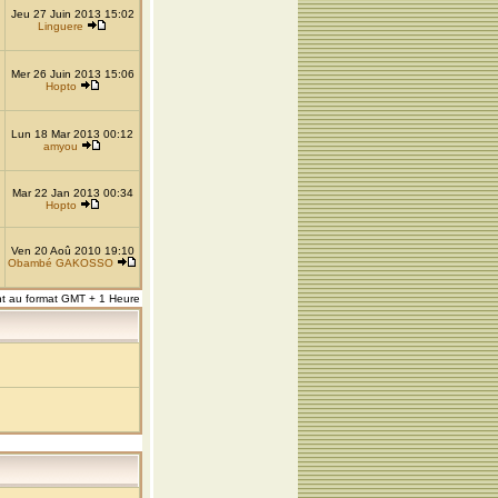
Jeu 27 Juin 2013 15:02
Linguere
Mer 26 Juin 2013 15:06
Hopto
Lun 18 Mar 2013 00:12
amyou
Mar 22 Jan 2013 00:34
Hopto
Ven 20 Aoû 2010 19:10
Obambé GAKOSSO
nt au format GMT + 1 Heure