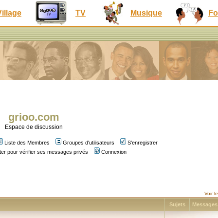
Village
TV
Musique
Fo
grioo.com
Espace de discussion
Liste des Membres
Groupes d'utilisateurs
S'enregistrer
er pour vérifier ses messages privés
Connexion
Voir 
Sujets
Message