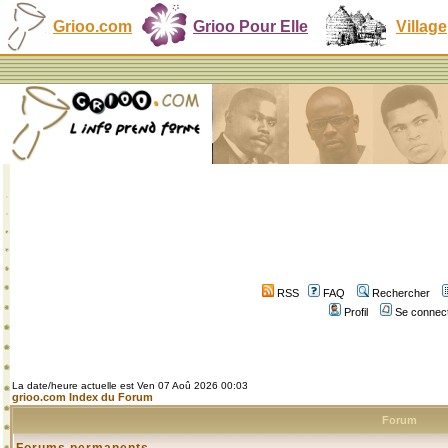
Grioo.com
Grioo Pour Elle
Village
RSS
FAQ
Rechercher
Profil
Se connect
La date/heure actuelle est Ven 07 Aoû 2026 00:03
grioo.com Index du Forum
Forum