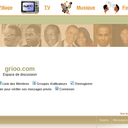
Village
TV
Musique
Fo
grioo.com
Espace de discussion
Liste des Membres
Groupes d'utilisateurs
S'enregistrer
er pour vérifier ses messages privés
Connexion
Voir 
Sujets
Message