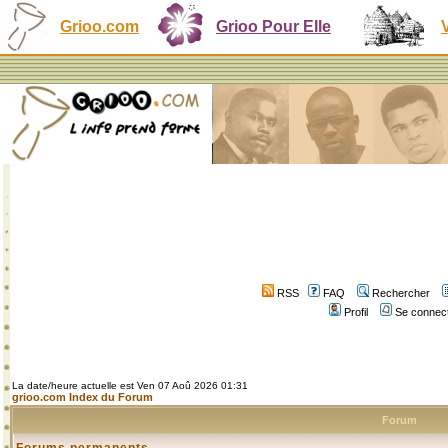
Grioo.com
Grioo Pour Elle
RSS
FAQ
Rechercher
Profil
Se connect
La date/heure actuelle est Ven 07 Aoû 2026 01:31
grioo.com Index du Forum
Forum