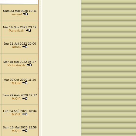
Sam 23 Mai 2026 10:11
samuel
Mer 16 Nov 2022 23:49
Panafricain
Jeu 21 Juil 2022 20:00
olitank
Mer 18 Mai 2022 05:27
Victor Ambila
Mar 20 Oct 2020 11:20
M.O.P.
Sam 29 Aoû 2020 07:17
M.O.P.
Lun 24 Aoû 2020 18:34
M.O.P.
Sam 16 Mai 2020 12:59
M.O.P.