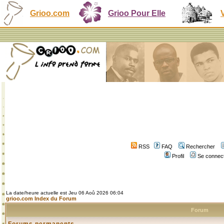
Grioo.com
Grioo Pour Elle
RSS
FAQ
Rechercher
Profil
Se connect
La date/heure actuelle est Jeu 06 Aoû 2026 06:04
grioo.com Index du Forum
Forum