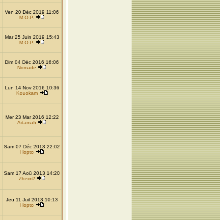
Ven 20 Déc 2019 11:06
M.O.P.
Mar 25 Juin 2019 15:43
M.O.P.
Dim 04 Déc 2016 16:06
Nomade
Lun 14 Nov 2016 10:36
Kouokam
Mer 23 Mar 2016 12:22
Adamah
Sam 07 Déc 2013 22:02
Hopto
Sam 17 Aoû 2013 14:20
Zheim2
Jeu 11 Juil 2013 10:13
Hopto