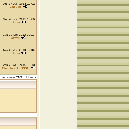
Jeu 27 Juin 2013 15:02
Linguere
Mer 26 Juin 2013 15:06
Hopto
Lun 18 Mar 2013 00:12
amyou
Mar 22 Jan 2013 00:34
Hopto
Ven 20 Aoû 2010 19:10
Obambé GAKOSSO
nt au format GMT + 1 Heure