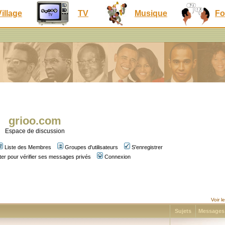
Village
TV
Musique
Fo
grioo.com
Espace de discussion
Liste des Membres
Groupes d'utilisateurs
S'enregistrer
er pour vérifier ses messages privés
Connexion
Voir 
Sujets
Message