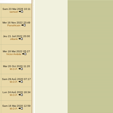
Sam 23 Mai 2026 10:11
samuel
Mer 16 Nov 2022 23:49
Panafricain
Jeu 21 Juil 2022 20:00
olitank
Mer 18 Mai 2022 05:27
Victor Ambila
Mar 20 Oct 2020 11:20
M.O.P.
Sam 29 Aoû 2020 07:17
M.O.P.
Lun 24 Aoû 2020 18:34
M.O.P.
Sam 16 Mai 2020 12:59
M.O.P.