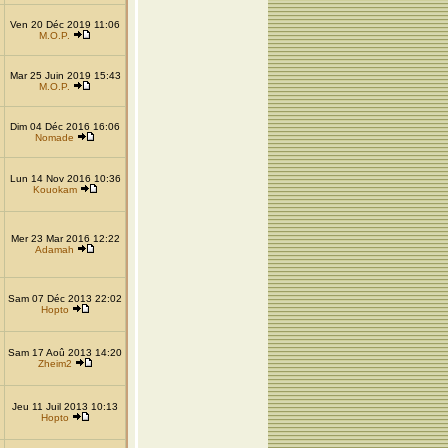
Ven 20 Déc 2019 11:06
M.O.P.
Mar 25 Juin 2019 15:43
M.O.P.
Dim 04 Déc 2016 16:06
Nomade
Lun 14 Nov 2016 10:36
Kouokam
Mer 23 Mar 2016 12:22
Adamah
Sam 07 Déc 2013 22:02
Hopto
Sam 17 Aoû 2013 14:20
Zheim2
Jeu 11 Juil 2013 10:13
Hopto