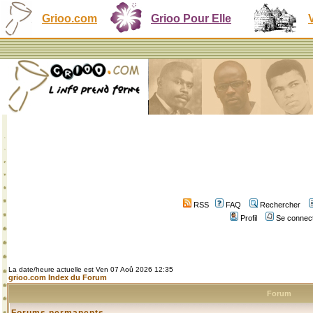
Grioo.com
Grioo Pour Elle
RSS
FAQ
Rechercher
Profil
Se connect
La date/heure actuelle est Ven 07 Aoû 2026 12:35
grioo.com Index du Forum
Forum