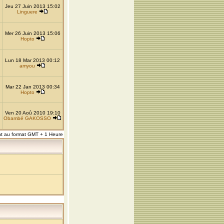
Jeu 27 Juin 2013 15:02
Linguere
Mer 26 Juin 2013 15:06
Hopto
Lun 18 Mar 2013 00:12
amyou
Mar 22 Jan 2013 00:34
Hopto
Ven 20 Aoû 2010 19:10
Obambé GAKOSSO
nt au format GMT + 1 Heure