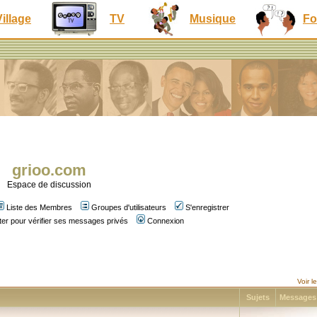
Village
TV
Musique
Fo
grioo.com
Espace de discussion
Liste des Membres
Groupes d'utilisateurs
S'enregistrer
er pour vérifier ses messages privés
Connexion
Voir 
Sujets
Message