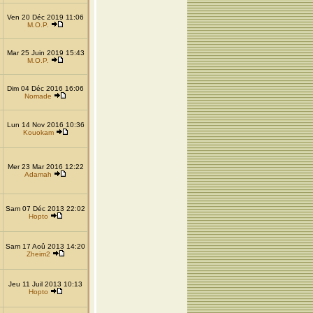
Ven 20 Déc 2019 11:06
M.O.P.
Mar 25 Juin 2019 15:43
M.O.P.
Dim 04 Déc 2016 16:06
Nomade
Lun 14 Nov 2016 10:36
Kouokam
Mer 23 Mar 2016 12:22
Adamah
Sam 07 Déc 2013 22:02
Hopto
Sam 17 Aoû 2013 14:20
Zheim2
Jeu 11 Juil 2013 10:13
Hopto