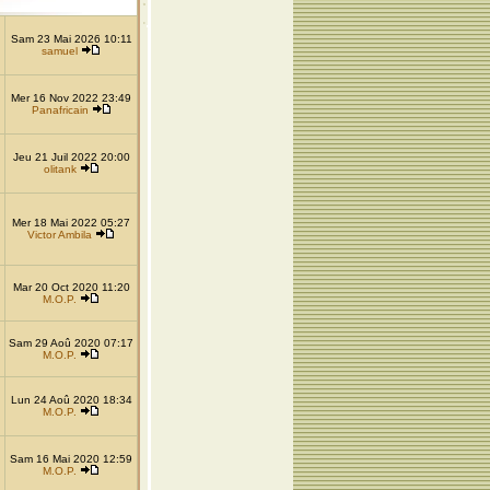
Sam 23 Mai 2026 10:11
samuel
Mer 16 Nov 2022 23:49
Panafricain
Jeu 21 Juil 2022 20:00
olitank
Mer 18 Mai 2022 05:27
Victor Ambila
Mar 20 Oct 2020 11:20
M.O.P.
Sam 29 Aoû 2020 07:17
M.O.P.
Lun 24 Aoû 2020 18:34
M.O.P.
Sam 16 Mai 2020 12:59
M.O.P.