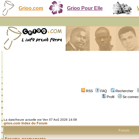
Grioo.com
Grioo Pour Elle
RSS
FAQ
Rechercher
Profil
Se connect
La date/heure actuelle est Ven 07 Aoû 2026 14:08
grioo.com Index du Forum
Forum