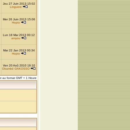
Jeu 27 Juin 2013 15:02
Linguere
Mer 26 Juin 2013 15:06
Hopto
Lun 18 Mar 2013 00:12
amyou
Mar 22 Jan 2013 00:34
Hopto
Ven 20 Aoû 2010 19:10
Obambé GAKOSSO
nt au format GMT + 1 Heure