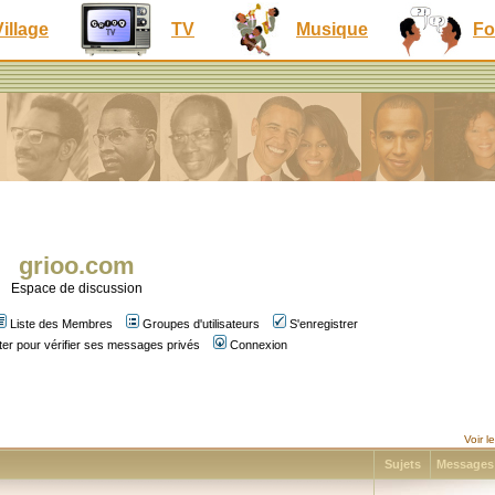
Village
TV
Musique
Fo
grioo.com
Espace de discussion
Liste des Membres
Groupes d'utilisateurs
S'enregistrer
er pour vérifier ses messages privés
Connexion
Voir 
Sujets
Message