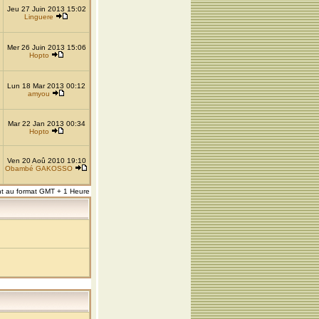
Jeu 27 Juin 2013 15:02
Linguere
Mer 26 Juin 2013 15:06
Hopto
Lun 18 Mar 2013 00:12
amyou
Mar 22 Jan 2013 00:34
Hopto
Ven 20 Aoû 2010 19:10
Obambé GAKOSSO
nt au format GMT + 1 Heure