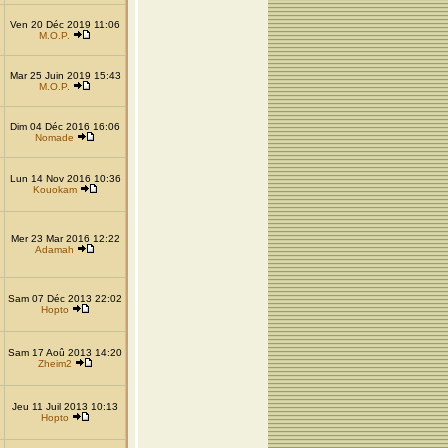
Ven 20 Déc 2019 11:06
M.O.P.
Mar 25 Juin 2019 15:43
M.O.P.
Dim 04 Déc 2016 16:06
Nomade
Lun 14 Nov 2016 10:36
Kouokam
Mer 23 Mar 2016 12:22
Adamah
Sam 07 Déc 2013 22:02
Hopto
Sam 17 Aoû 2013 14:20
Zheim2
Jeu 11 Juil 2013 10:13
Hopto