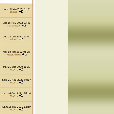
Sam 23 Mai 2026 10:11
samuel
Mer 16 Nov 2022 23:49
Panafricain
Jeu 21 Juil 2022 20:00
olitank
Mer 18 Mai 2022 05:27
Victor Ambila
Mar 20 Oct 2020 11:20
M.O.P.
Sam 29 Aoû 2020 07:17
M.O.P.
Lun 24 Aoû 2020 18:34
M.O.P.
Sam 16 Mai 2020 12:59
M.O.P.