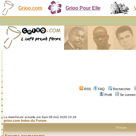
Grioo.com
Grioo Pour Elle
RSS
FAQ
Rechercher
Profil
Se connect
La date/heure actuelle est Sam 08 Aoû 2026 10:18
grioo.com Index du Forum
Forum