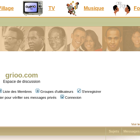
Village
TV
Musique
Fo
grioo.com
Espace de discussion
Liste des Membres
Groupes d'utilisateurs
S'enregistrer
er pour vérifier ses messages privés
Connexion
Voir 
Sujets
Message