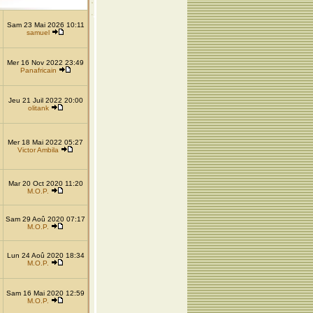
Sam 23 Mai 2026 10:11
samuel
Mer 16 Nov 2022 23:49
Panafricain
Jeu 21 Juil 2022 20:00
olitank
Mer 18 Mai 2022 05:27
Victor Ambila
Mar 20 Oct 2020 11:20
M.O.P.
Sam 29 Aoû 2020 07:17
M.O.P.
Lun 24 Aoû 2020 18:34
M.O.P.
Sam 16 Mai 2020 12:59
M.O.P.