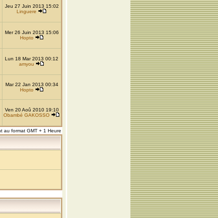
Jeu 27 Juin 2013 15:02
Linguere
Mer 26 Juin 2013 15:06
Hopto
Lun 18 Mar 2013 00:12
amyou
Mar 22 Jan 2013 00:34
Hopto
Ven 20 Aoû 2010 19:10
Obambé GAKOSSO
nt au format GMT + 1 Heure