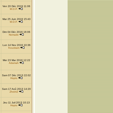
Ven 20 Déc 2019 11:06
M.O.P.
Mar 25 Juin 2019 15:43
M.O.P.
Dim 04 Déc 2016 16:06
Nomade
Lun 14 Nov 2016 10:36
Kouokam
Mer 23 Mar 2016 12:22
Adamah
Sam 07 Déc 2013 22:02
Hopto
Sam 17 Aoû 2013 14:20
Zheim2
Jeu 11 Juil 2013 10:13
Hopto