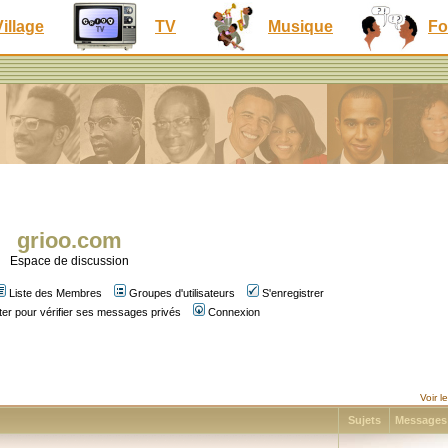
Village
TV
Musique
Fo
grioo.com
Espace de discussion
Liste des Membres
Groupes d'utilisateurs
S'enregistrer
er pour vérifier ses messages privés
Connexion
Voir 
Sujets
Message