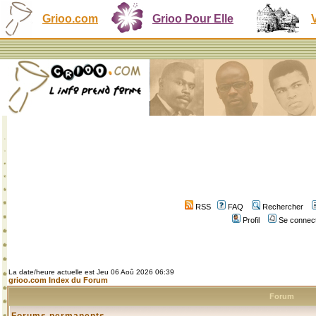
Grioo.com
Grioo Pour Elle
RSS
FAQ
Rechercher
Profil
Se connect
La date/heure actuelle est Jeu 06 Aoû 2026 06:39
grioo.com Index du Forum
Forum