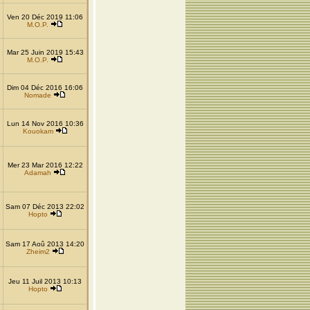
Ven 20 Déc 2019 11:06
M.O.P.
Mar 25 Juin 2019 15:43
M.O.P.
Dim 04 Déc 2016 16:06
Nomade
Lun 14 Nov 2016 10:36
Kouokam
Mer 23 Mar 2016 12:22
Adamah
Sam 07 Déc 2013 22:02
Hopto
Sam 17 Aoû 2013 14:20
Zheim2
Jeu 11 Juil 2013 10:13
Hopto