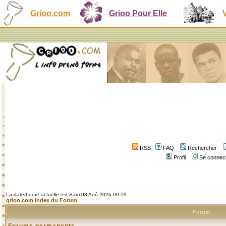
Grioo.com
Grioo Pour Elle
RSS
FAQ
Rechercher
Profil
Se connect
La date/heure actuelle est Sam 08 Aoû 2026 09:59
grioo.com Index du Forum
Forum