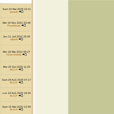
Sam 23 Mai 2026 10:11
samuel
Mer 16 Nov 2022 23:49
Panafricain
Jeu 21 Juil 2022 20:00
olitank
Mer 18 Mai 2022 05:27
Victor Ambila
Mar 20 Oct 2020 11:20
M.O.P.
Sam 29 Aoû 2020 07:17
M.O.P.
Lun 24 Aoû 2020 18:34
M.O.P.
Sam 16 Mai 2020 12:59
M.O.P.