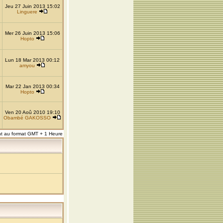
Jeu 27 Juin 2013 15:02
Linguere
Mer 26 Juin 2013 15:06
Hopto
Lun 18 Mar 2013 00:12
amyou
Mar 22 Jan 2013 00:34
Hopto
Ven 20 Aoû 2010 19:10
Obambé GAKOSSO
nt au format GMT + 1 Heure