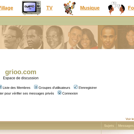
Village
TV
Musique
Fo
grioo.com
Espace de discussion
Liste des Membres
Groupes d'utilisateurs
S'enregistrer
er pour vérifier ses messages privés
Connexion
Voir 
Sujets
Message