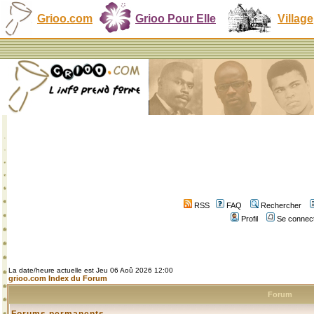
Grioo.com
Grioo Pour Elle
Village
RSS
FAQ
Rechercher
Profil
Se connect
La date/heure actuelle est Jeu 06 Aoû 2026 12:00
grioo.com Index du Forum
Forum