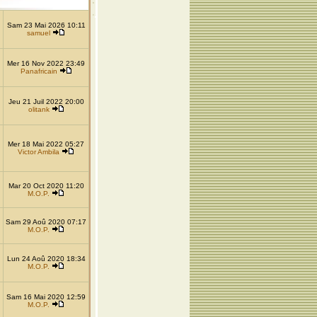
Sam 23 Mai 2026 10:11
samuel
Mer 16 Nov 2022 23:49
Panafricain
Jeu 21 Juil 2022 20:00
olitank
Mer 18 Mai 2022 05:27
Victor Ambila
Mar 20 Oct 2020 11:20
M.O.P.
Sam 29 Aoû 2020 07:17
M.O.P.
Lun 24 Aoû 2020 18:34
M.O.P.
Sam 16 Mai 2020 12:59
M.O.P.