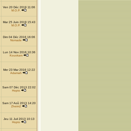
Ven 20 Déc 2019 11:06
M.O.P.
Mar 25 Juin 2019 15:43
M.O.P.
Dim 04 Déc 2016 16:06
Nomade
Lun 14 Nov 2016 10:36
Kouokam
Mer 23 Mar 2016 12:22
Adamah
Sam 07 Déc 2013 22:02
Hopto
Sam 17 Aoû 2013 14:20
Zheim2
Jeu 11 Juil 2013 10:13
Hopto