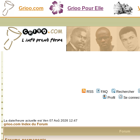
Grioo.com
Grioo Pour Elle
RSS
FAQ
Rechercher
Profil
Se connect
La date/heure actuelle est Ven 07 Aoû 2026 12:47
grioo.com Index du Forum
Forum