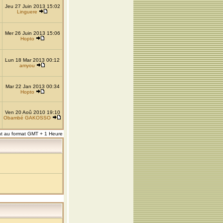
Jeu 27 Juin 2013 15:02
Linguere
Mer 26 Juin 2013 15:06
Hopto
Lun 18 Mar 2013 00:12
amyou
Mar 22 Jan 2013 00:34
Hopto
Ven 20 Aoû 2010 19:10
Obambé GAKOSSO
nt au format GMT + 1 Heure