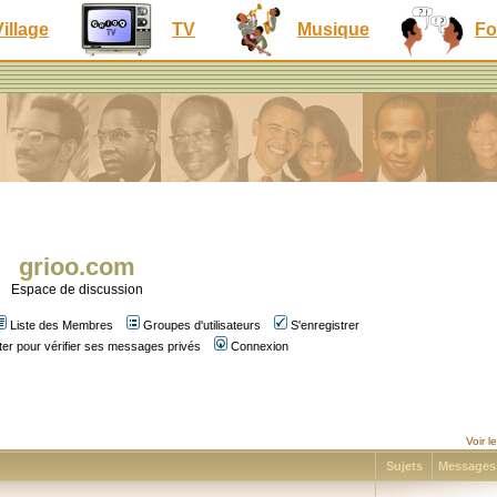
Village
TV
Musique
Fo
grioo.com
Espace de discussion
Liste des Membres
Groupes d'utilisateurs
S'enregistrer
er pour vérifier ses messages privés
Connexion
Voir 
Sujets
Message