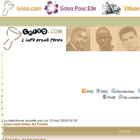
Grioo.com
Grioo Pour Elle
Village
RSS
FAQ
Rechercher
Profil
Se connect
La date/heure actuelle est Lun 10 Aoû 2026 02:33
grioo.com Index du Forum
Forum