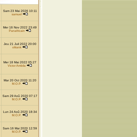
Sam 23 Mai 2026 10:11
samuel
Mer 16 Nov 2022 23:49
Panafricain
Jeu 21 Juil 2022 20:00
olitank
Mer 18 Mai 2022 05:27
Victor Ambila
Mar 20 Oct 2020 11:20
M.O.P.
Sam 29 Aoû 2020 07:17
M.O.P.
Lun 24 Aoû 2020 18:34
M.O.P.
Sam 16 Mai 2020 12:59
M.O.P.