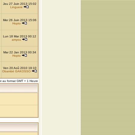
Jeu 27 Juin 2013 15:02
Linguere
Mer 26 Juin 2013 15:06
Hopto
Lun 18 Mar 2013 00:12
amyou
Mar 22 Jan 2013 00:34
Hopto
Ven 20 Aoû 2010 19:10
Obambé GAKOSSO
nt au format GMT + 1 Heure