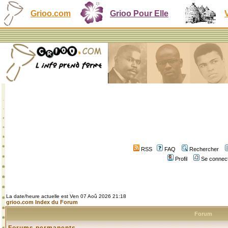
Grioo.com
Grioo Pour Elle
RSS
FAQ
Rechercher
Profil
Se connect
La date/heure actuelle est Ven 07 Aoû 2026 21:18
grioo.com Index du Forum
Forum