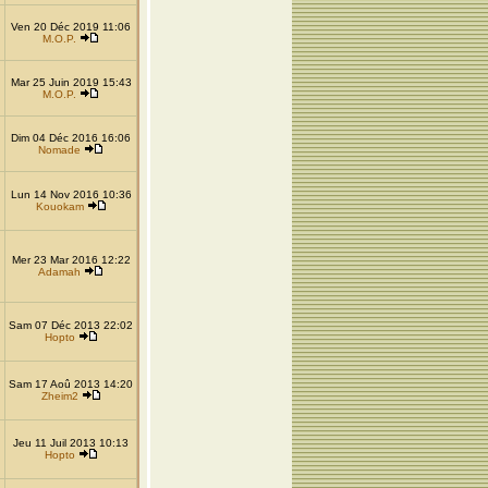
Ven 20 Déc 2019 11:06
M.O.P.
Mar 25 Juin 2019 15:43
M.O.P.
Dim 04 Déc 2016 16:06
Nomade
Lun 14 Nov 2016 10:36
Kouokam
Mer 23 Mar 2016 12:22
Adamah
Sam 07 Déc 2013 22:02
Hopto
Sam 17 Aoû 2013 14:20
Zheim2
Jeu 11 Juil 2013 10:13
Hopto