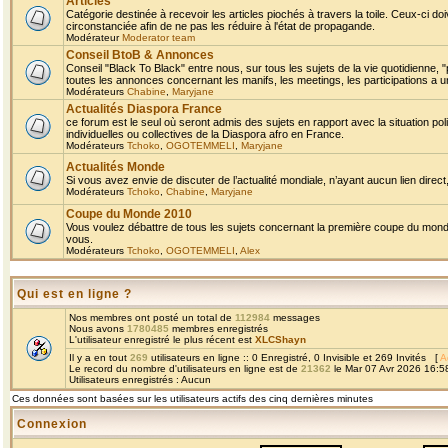
Articles
Catégorie destinée à recevoir les articles piochés à travers la toile. Ceux-ci doi
circonstanciée afin de ne pas les réduire à l'état de propagande.
Modérateur
Moderator team
Conseil BtoB & Annonces
Conseil "Black To Black" entre nous, sur tous les sujets de la vie quotidienne, "
toutes les annonces concernant les manifs, les meetings, les participations a un
Modérateurs
Chabine
,
Maryjane
Actualités Diaspora France
ce forum est le seul où seront admis des sujets en rapport avec la situation pol
individuelles ou collectives de la Diaspora afro en France.
Modérateurs
Tchoko
,
OGOTEMMELI
,
Maryjane
Actualités Monde
Si vous avez envie de discuter de l’actualité mondiale, n’ayant aucun lien direct, 
Modérateurs
Tchoko
,
Chabine
,
Maryjane
Coupe du Monde 2010
Vous voulez débattre de tous les sujets concernant la première coupe du monde 
vous.
Modérateurs
Tchoko
,
OGOTEMMELI
,
Alex
Qui est en ligne ?
Nos membres ont posté un total de
112984
messages
Nous avons
1780485
membres enregistrés
L'utilisateur enregistré le plus récent est
XLCShayn
Il y a en tout
269
utilisateurs en ligne :: 0 Enregistré, 0 Invisible et 269 Invités [
A
Le record du nombre d'utilisateurs en ligne est de
21362
le Mar 07 Avr 2026 16:5
Utilisateurs enregistrés : Aucun
Ces données sont basées sur les utilisateurs actifs des cinq dernières minutes
Connexion