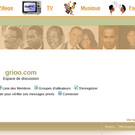
Village
TV
Musique
Fo
grioo.com
Espace de discussion
Liste des Membres
Groupes d'utilisateurs
S'enregistrer
er pour vérifier ses messages privés
Connexion
Voir 
Sujets
Message