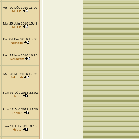
Ven 20 Déc 2019 11:06
M.O.P.
Mar 25 Juin 2019 15:43
M.O.P.
Dim 04 Déc 2016 16:06
Nomade
Lun 14 Nov 2016 10:36
Kouokam
Mer 23 Mar 2016 12:22
Adamah
Sam 07 Déc 2013 22:02
Hopto
Sam 17 Aoû 2013 14:20
Zheim2
Jeu 11 Juil 2013 10:13
Hopto