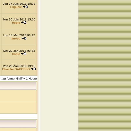
Jeu 27 Juin 2013 15:02
Linguere
Mer 26 Juin 2013 15:06
Hopto
Lun 18 Mar 2013 00:12
amyou
Mar 22 Jan 2013 00:34
Hopto
Ven 20 Aoû 2010 19:10
Obambé GAKOSSO
nt au format GMT + 1 Heure