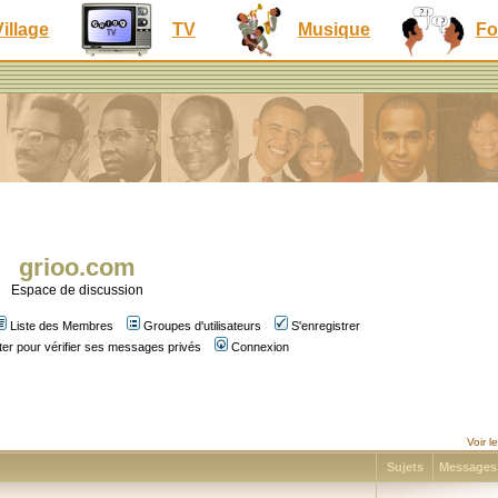
Village
TV
Musique
Fo
grioo.com
Espace de discussion
Liste des Membres
Groupes d'utilisateurs
S'enregistrer
er pour vérifier ses messages privés
Connexion
Voir 
Sujets
Message