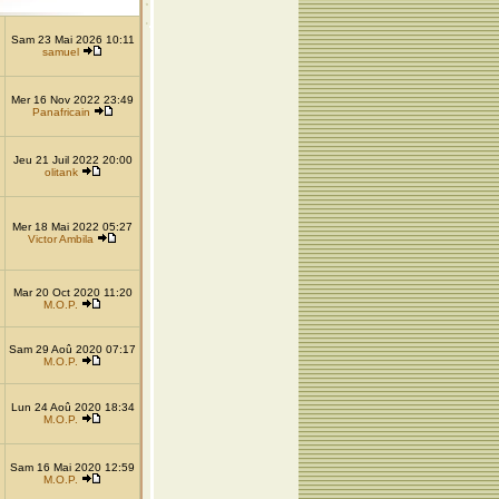
Sam 23 Mai 2026 10:11
samuel
Mer 16 Nov 2022 23:49
Panafricain
Jeu 21 Juil 2022 20:00
olitank
Mer 18 Mai 2022 05:27
Victor Ambila
Mar 20 Oct 2020 11:20
M.O.P.
Sam 29 Aoû 2020 07:17
M.O.P.
Lun 24 Aoû 2020 18:34
M.O.P.
Sam 16 Mai 2020 12:59
M.O.P.