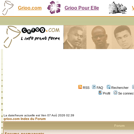
Grioo.com
Grioo Pour Elle
RSS
FAQ
Rechercher
Profil
Se connect
La date/heure actuelle est Ven 07 Aoû 2026 02:39
grioo.com Index du Forum
Forum