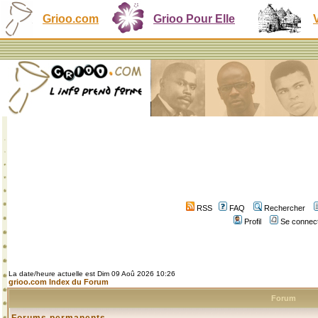
Grioo.com
Grioo Pour Elle
RSS
FAQ
Rechercher
Profil
Se connect
La date/heure actuelle est Dim 09 Aoû 2026 10:26
grioo.com Index du Forum
Forum