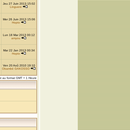
Jeu 27 Juin 2013 15:02
Linguere
Mer 26 Juin 2013 15:06
Hopto
Lun 18 Mar 2013 00:12
amyou
Mar 22 Jan 2013 00:34
Hopto
Ven 20 Aoû 2010 19:10
Obambé GAKOSSO
nt au format GMT + 1 Heure