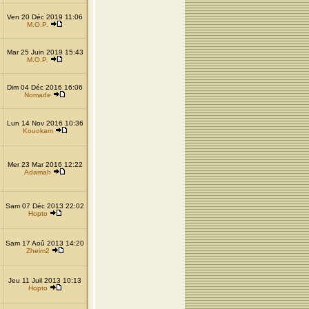
Ven 20 Déc 2019 11:06
M.O.P.
Mar 25 Juin 2019 15:43
M.O.P.
Dim 04 Déc 2016 16:06
Nomade
Lun 14 Nov 2016 10:36
Kouokam
Mer 23 Mar 2016 12:22
Adamah
Sam 07 Déc 2013 22:02
Hopto
Sam 17 Aoû 2013 14:20
Zheim2
Jeu 11 Juil 2013 10:13
Hopto