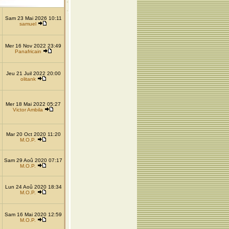
Sam 23 Mai 2026 10:11
samuel
Mer 16 Nov 2022 23:49
Panafricain
Jeu 21 Juil 2022 20:00
olitank
Mer 18 Mai 2022 05:27
Victor Ambila
Mar 20 Oct 2020 11:20
M.O.P.
Sam 29 Aoû 2020 07:17
M.O.P.
Lun 24 Aoû 2020 18:34
M.O.P.
Sam 16 Mai 2020 12:59
M.O.P.