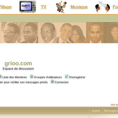
Village
TV
Musique
Fo
grioo.com
Espace de discussion
Liste des Membres
Groupes d'utilisateurs
S'enregistrer
er pour vérifier ses messages privés
Connexion
Voir 
Sujets
Message