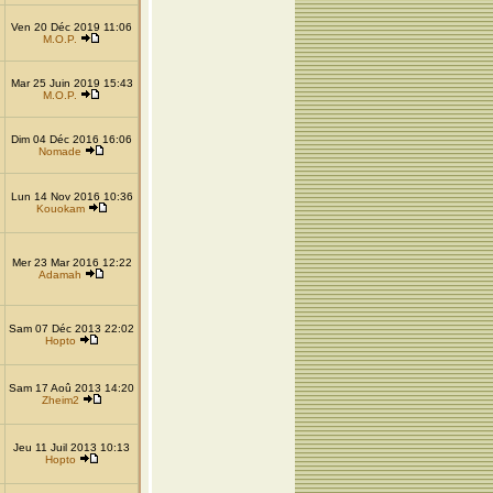
Ven 20 Déc 2019 11:06
M.O.P.
Mar 25 Juin 2019 15:43
M.O.P.
Dim 04 Déc 2016 16:06
Nomade
Lun 14 Nov 2016 10:36
Kouokam
Mer 23 Mar 2016 12:22
Adamah
Sam 07 Déc 2013 22:02
Hopto
Sam 17 Aoû 2013 14:20
Zheim2
Jeu 11 Juil 2013 10:13
Hopto