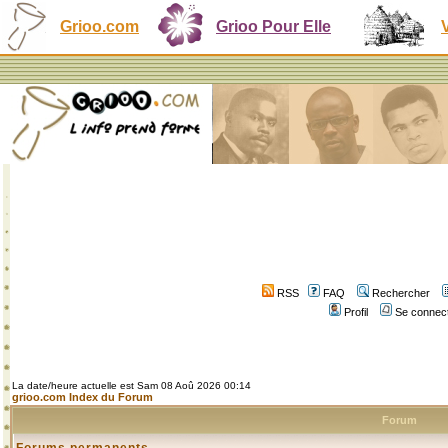
Grioo.com
Grioo Pour Elle
RSS
FAQ
Rechercher
Profil
Se connect
La date/heure actuelle est Sam 08 Aoû 2026 00:14
grioo.com Index du Forum
Forum