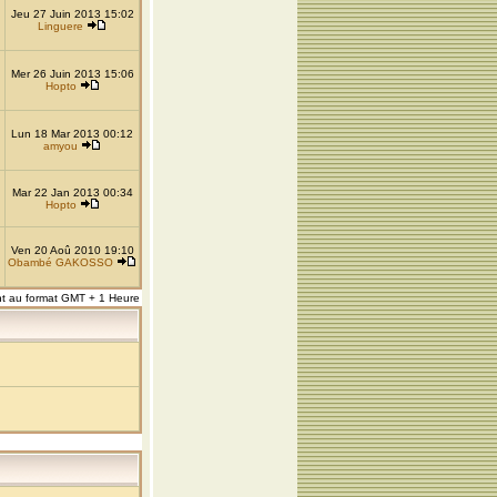
Jeu 27 Juin 2013 15:02
Linguere
Mer 26 Juin 2013 15:06
Hopto
Lun 18 Mar 2013 00:12
amyou
Mar 22 Jan 2013 00:34
Hopto
Ven 20 Aoû 2010 19:10
Obambé GAKOSSO
nt au format GMT + 1 Heure