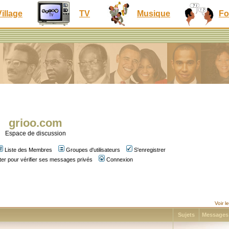
Village
TV
Musique
Fo
grioo.com
Espace de discussion
Liste des Membres
Groupes d'utilisateurs
S'enregistrer
er pour vérifier ses messages privés
Connexion
Voir 
Sujets
Message