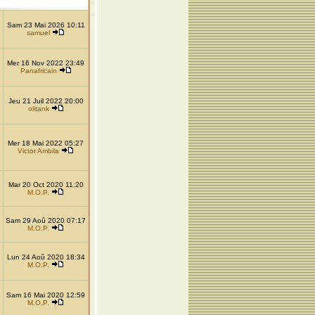
Sam 23 Mai 2026 10:11
samuel
Mer 16 Nov 2022 23:49
Panafricain
Jeu 21 Juil 2022 20:00
olitank
Mer 18 Mai 2022 05:27
Victor Ambila
Mar 20 Oct 2020 11:20
M.O.P.
Sam 29 Aoû 2020 07:17
M.O.P.
Lun 24 Aoû 2020 18:34
M.O.P.
Sam 16 Mai 2020 12:59
M.O.P.